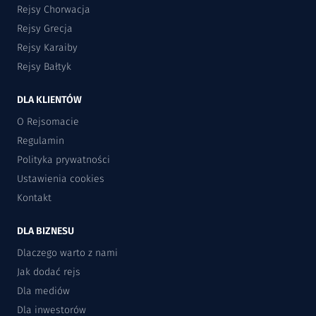
Rejsy Chorwacja
Rejsy Grecja
Rejsy Karaiby
Rejsy Bałtyk
DLA KLIENTÓW
O Rejsomacie
Regulamin
Polityka prywatności
Ustawienia cookies
Kontakt
DLA BIZNESU
Dlaczego warto z nami
Jak dodać rejs
Dla mediów
Dla inwestorów