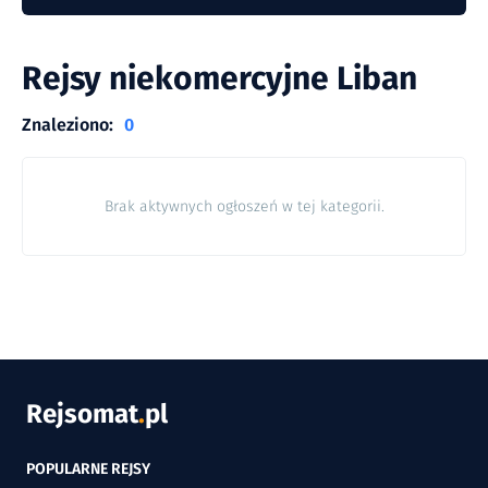
Rejsy niekomercyjne Liban
Znaleziono:
0
Brak aktywnych ogłoszeń w tej kategorii.
Rejsomat
.
pl
POPULARNE REJSY