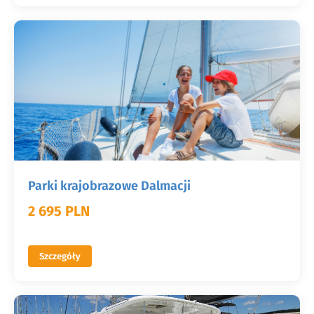
Parki krajobrazowe Dalmacji
2 695 PLN
Szczegóły