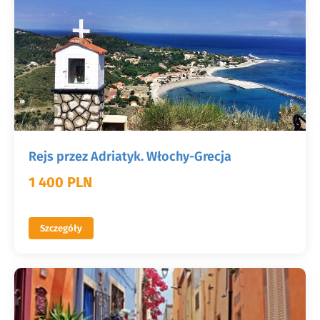
Rejs przez Adriatyk. Włochy-Grecja
1 400 PLN
Szczegóły