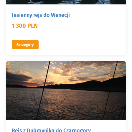
Jesienny rejs do Wenecji
1 300 PLN
Szczegóły
Rejs z Dubrovnika do Czarnogory