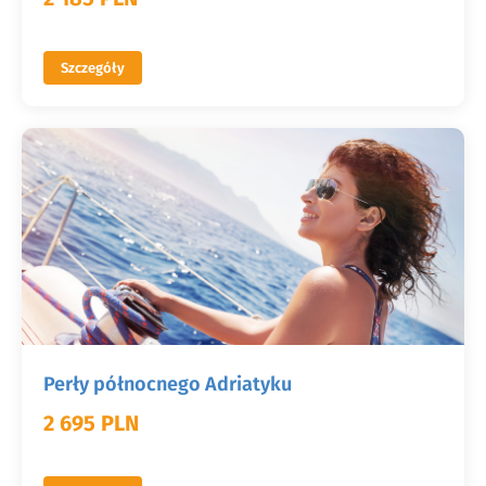
Szczegóły
Perły północnego Adriatyku
2 695 PLN