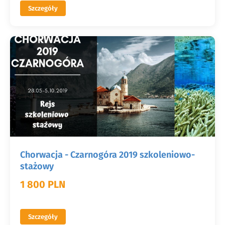
Szczegóły
Chorwacja - Czarnogóra 2019 szkoleniowo-
stażowy
1 800 PLN
Szczegóły