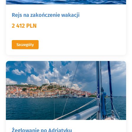
Rejs na zakończenie wakacji
2 412 PLN
Szczegóły
Żeglowanie po Adriatyku