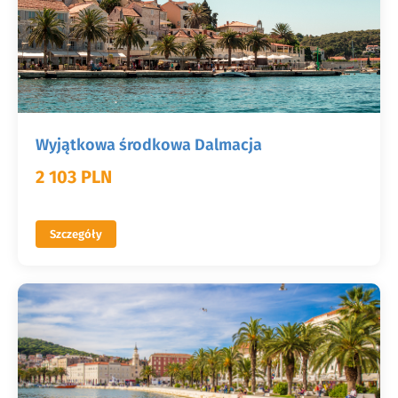
Wyjątkowa środkowa Dalmacja
2 103 PLN
Szczegóły