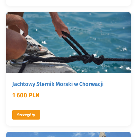
Jachtowy Sternik Morski w Chorwacji
1 600 PLN
Szczegóły