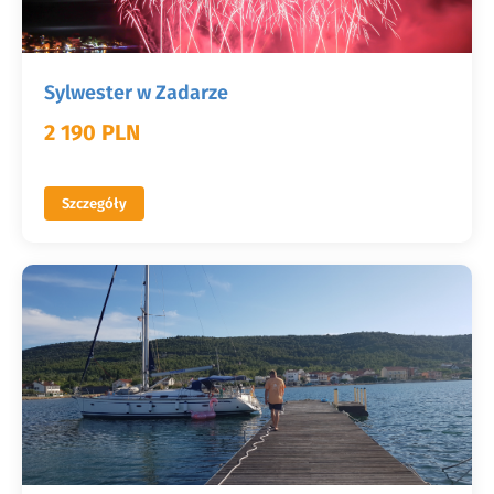
Sylwester w Zadarze
2 190 PLN
Szczegóły