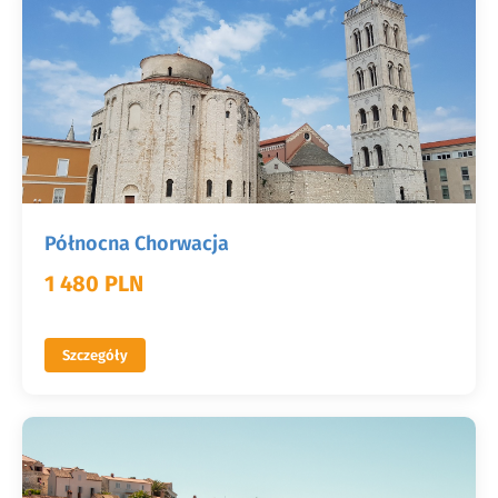
Północna Chorwacja
1 480 PLN
Szczegóły