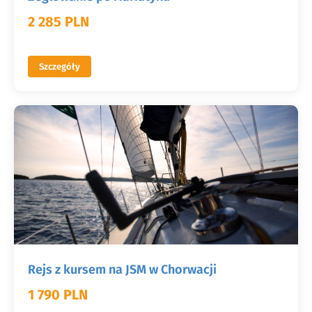
2 285 PLN
Szczegóły
Rejs z kursem na JSM w Chorwacji
1 790 PLN