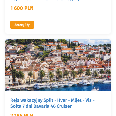
1 600 PLN
Szczegóły
Rejs wakacyjny Split - Hvar - Mljet - Vis -
Solta 7 dni Bavaria 46 Cruiser
2 185 PLN