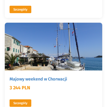
Szczegóły
Majowy weekend w Chorwacji
3 244 PLN
Szczegóły