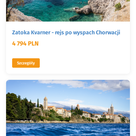
Zatoka Kvarner - rejs po wyspach Chorwacji
4 794 PLN
Szczegóły