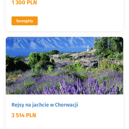
1 300 PLN
Szczegóły
Rejsy na jachcie w Chorwacji
3 514 PLN