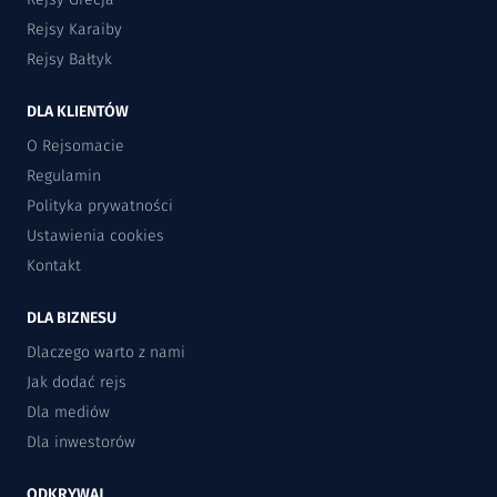
Rejsy Karaiby
Rejsy Bałtyk
DLA KLIENTÓW
O Rejsomacie
Regulamin
Polityka prywatności
Ustawienia cookies
Kontakt
DLA BIZNESU
Dlaczego warto z nami
Jak dodać rejs
Dla mediów
Dla inwestorów
ODKRYWAJ