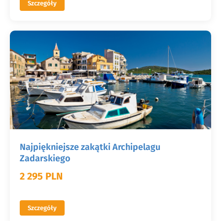
Szczegóły
Najpiękniejsze zakątki Archipelagu
Zadarskiego
2 295 PLN
Szczegóły