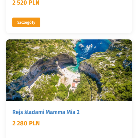
2 520 PLN
Szczegóły
Rejs śladami Mamma Mia 2
2 280 PLN