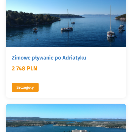
Zimowe pływanie po Adriatyku
2 748 PLN
Szczegóły