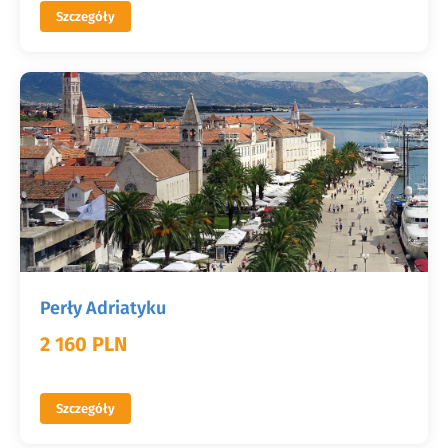
Szczegóły
Perły Adriatyku
2 160 PLN
Szczegóły