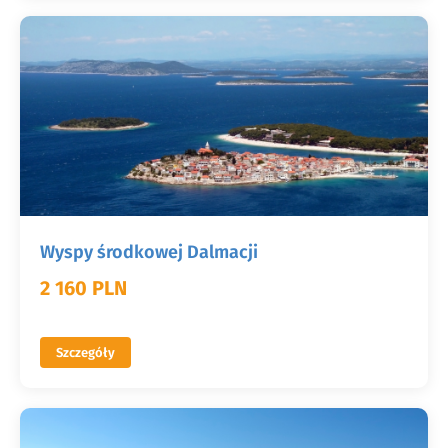
Wyspy środkowej Dalmacji
2 160 PLN
Szczegóły