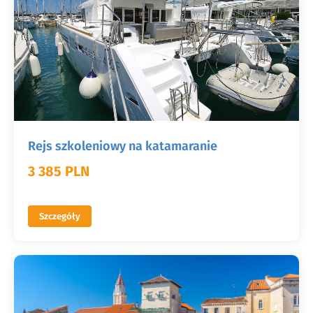
Rejs szkoleniowy na katamaranie
3 385 PLN
Szczegóły