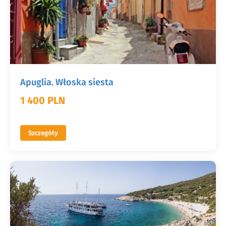
Apuglia. Włoska siesta
1 400 PLN
Szczegóły