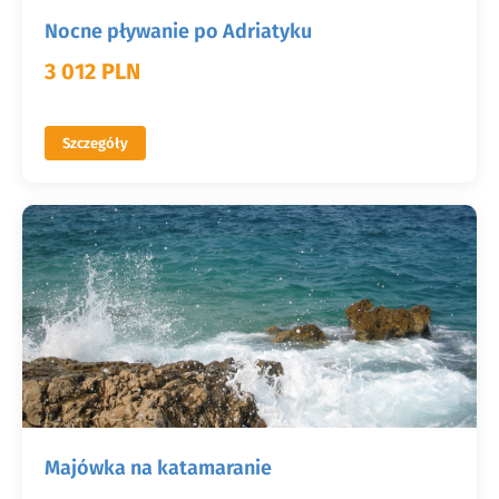
Nocne pływanie po Adriatyku
3 012 PLN
Szczegóły
Majówka na katamaranie