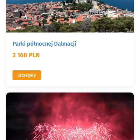
Parki północnej Dalmacji
2 160 PLN
Szczegóły