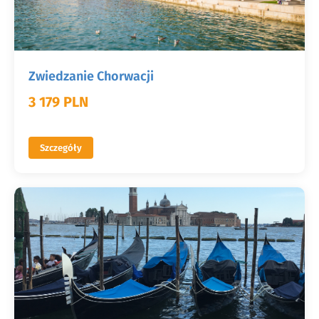
Zwiedzanie Chorwacji
3 179 PLN
Szczegóły