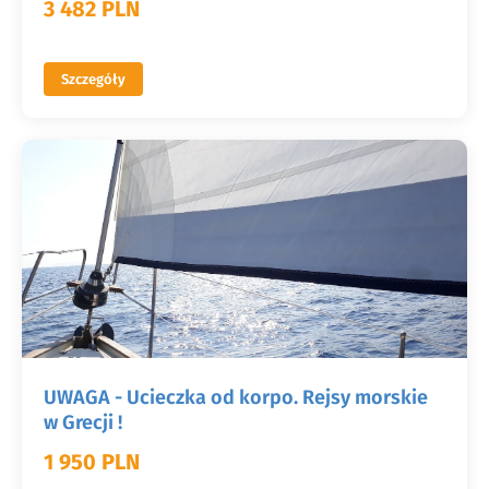
3 482 PLN
Szczegóły
UWAGA - Ucieczka od korpo. Rejsy morskie
w Grecji !
1 950 PLN