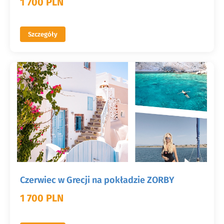
1 700 PLN
Szczegóły
Czerwiec w Grecji na pokładzie ZORBY
1 700 PLN