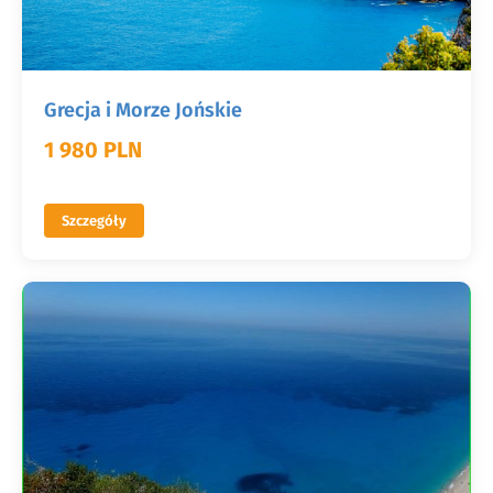
Grecja i Morze Jońskie
1 980 PLN
Szczegóły