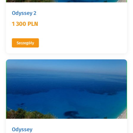
Odyssey 2
1 300 PLN
Szczegóły
Odyssey