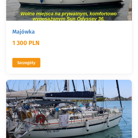
Majówka
1 300 PLN
Szczegóły