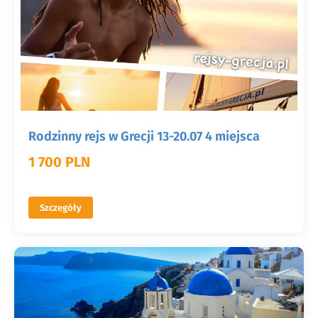
Rodzinny rejs w Grecji 13-20.07 4 miejsca
1 700 PLN
Szczegóły