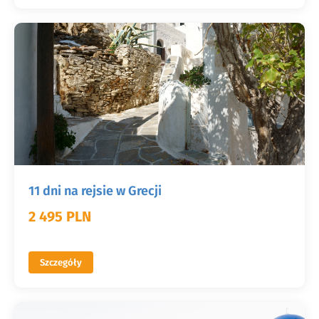
11 dni na rejsie w Grecji
2 495 PLN
Szczegóły