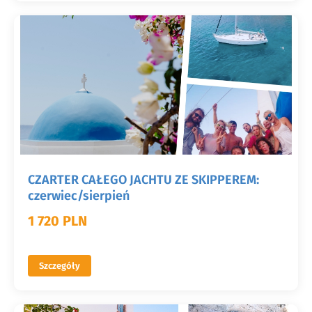
CZARTER CAŁEGO JACHTU ZE SKIPPEREM:
czerwiec/sierpień
1 720 PLN
Szczegóły