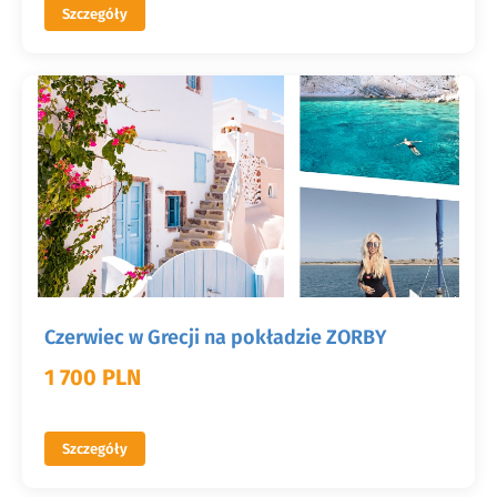
Szczegóły
Czerwiec w Grecji na pokładzie ZORBY
1 700 PLN
Szczegóły