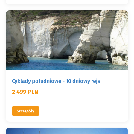
Cyklady południowe - 10 dniowy rejs
2 499 PLN
Szczegóły