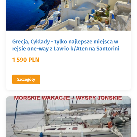
Grecja, Cyklady - tylko najlepsze miejsca w
rejsie one-way z Lavrio k/Aten na Santorini
1 590 PLN
Szczegóły