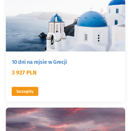
10 dni na rejsie w Grecji
3 927 PLN
Szczegóły