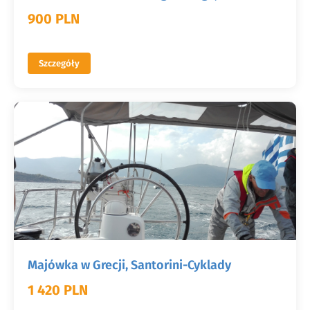
900 PLN
Szczegóły
Majówka w Grecji, Santorini-Cyklady
1 420 PLN