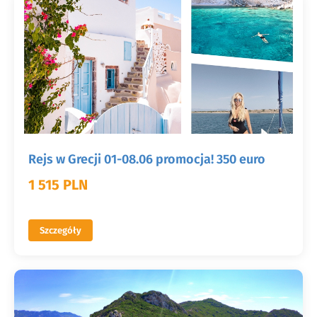
Rejs w Grecji 01-08.06 promocja! 350 euro
1 515 PLN
Szczegóły