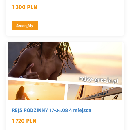
1 300 PLN
Szczegóły
REJS RODZINNY 17-24.08 4 miejsca
1 720 PLN