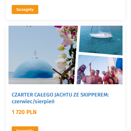
Szczegóły
CZARTER CAŁEGO JACHTU ZE SKIPPEREM:
czerwiec/sierpień
1 720 PLN
Szczegóły