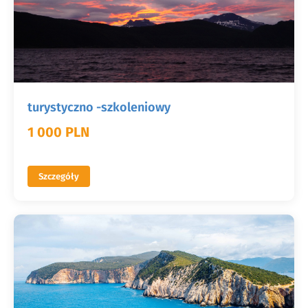
turystyczno -szkoleniowy
1 000 PLN
Szczegóły