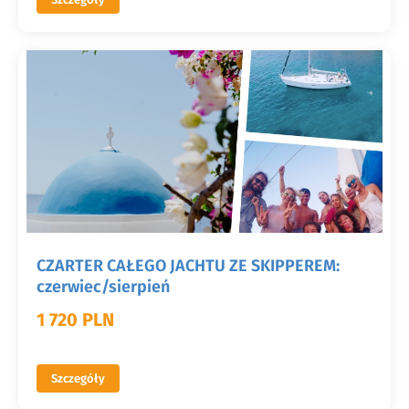
CZARTER CAŁEGO JACHTU ZE SKIPPEREM:
czerwiec/sierpień
1 720 PLN
Szczegóły