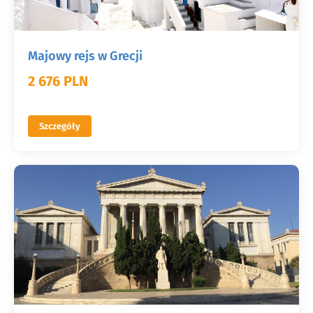
Majowy rejs w Grecji
2 676 PLN
Szczegóły