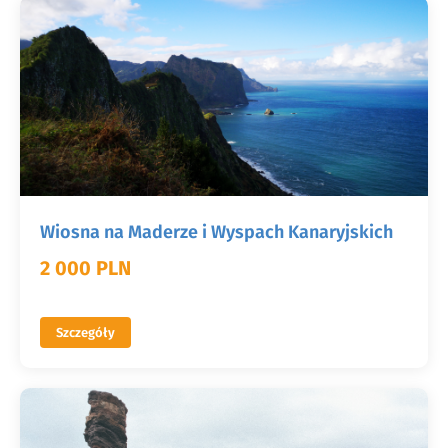
Wiosna na Maderze i Wyspach Kanaryjskich
2 000 PLN
Szczegóły