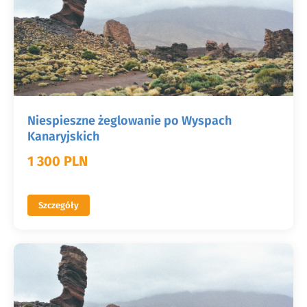
Niespieszne żeglowanie po Wyspach
Kanaryjskich
1 300 PLN
Szczegóły