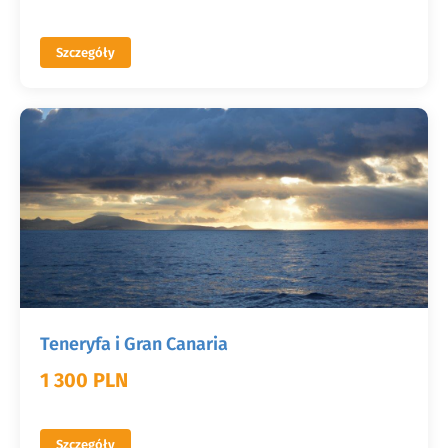
Szczegóły
Teneryfa i Gran Canaria
1 300 PLN
Szczegóły