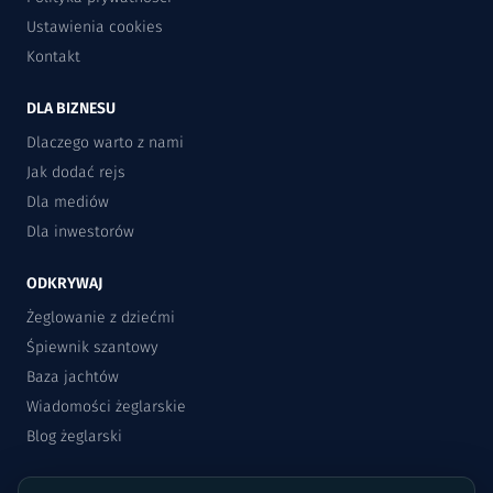
Ustawienia cookies
Kontakt
DLA BIZNESU
Dlaczego warto z nami
Jak dodać rejs
Dla mediów
Dla inwestorów
ODKRYWAJ
Żeglowanie z dziećmi
Śpiewnik szantowy
Baza jachtów
Wiadomości żeglarskie
Blog żeglarski