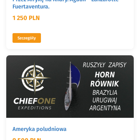
Fuertaventura.
1 250 PLN
Szczegóły
Ameryka poludniowa