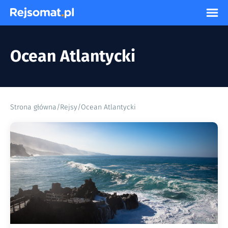
Ocean Atlantycki
Strona główna
/
Rejsy
/
Ocean Atlantycki