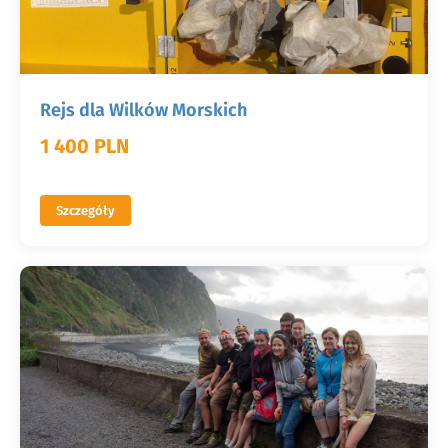
Rejs dla Wilków Morskich
1 400 PLN
Szczegóły