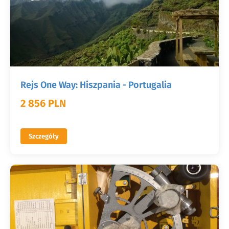
Rejs One Way: Hiszpania - Portugalia
2 856 PLN
Szczegóły