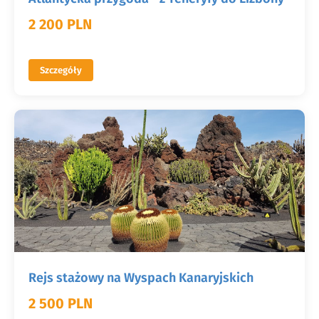
2 200 PLN
Szczegóły
Rejs stażowy na Wyspach Kanaryjskich
2 500 PLN