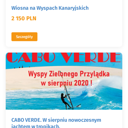
Wiosna na Wyspach Kanaryjskich
2 150 PLN
Szczegóły
CABO VERDE. W sierpniu nowoczesnym
jachtem w tropikach.