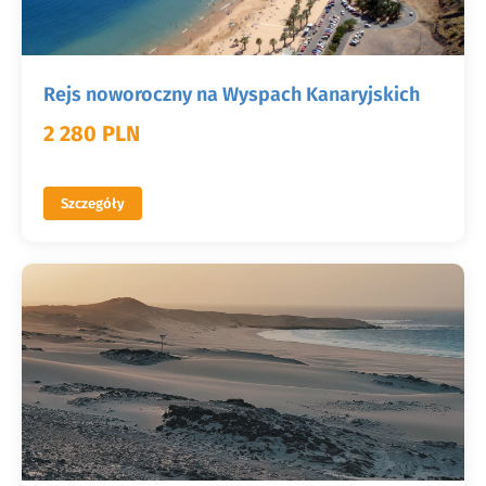
Rejs noworoczny na Wyspach Kanaryjskich
2 280 PLN
Szczegóły