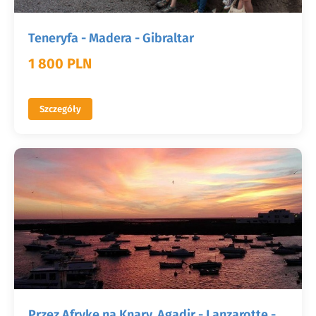
Teneryfa - Madera - Gibraltar
1 800 PLN
Szczegóły
Przez Afrykę na Knary. Agadir - Lanzarotte -