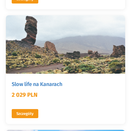
Slow life na Kanarach
2 029 PLN
Szczegóły