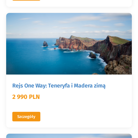
Rejs One Way: Teneryfa i Madera zimą
2 990 PLN
Szczegóły