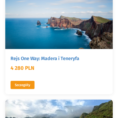
Rejs One Way: Madera i Teneryfa
4 280 PLN
Szczegóły