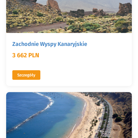
Zachodnie Wyspy Kanaryjskie
3 662 PLN
Szczegóły