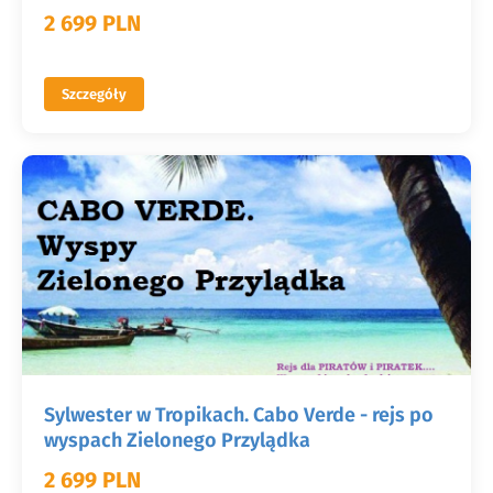
2 699 PLN
Szczegóły
Sylwester w Tropikach. Cabo Verde - rejs po
wyspach Zielonego Przylądka
2 699 PLN