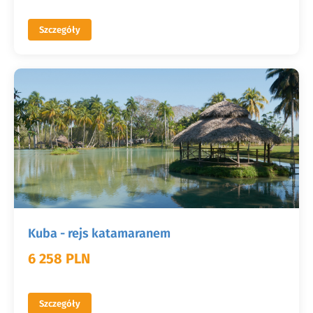
Szczegóły
Kuba - rejs katamaranem
6 258 PLN
Szczegóły