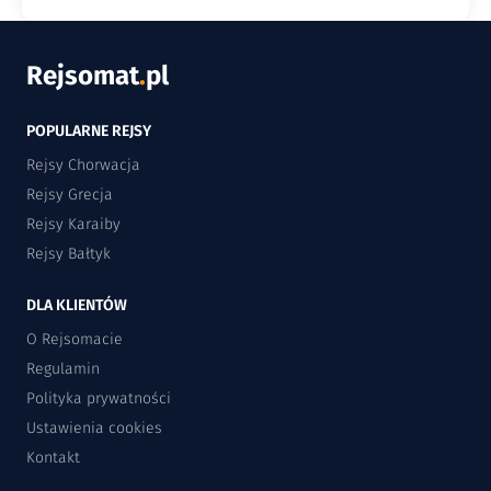
Rejsomat
.
pl
POPULARNE REJSY
Rejsy Chorwacja
Rejsy Grecja
Rejsy Karaiby
Rejsy Bałtyk
DLA KLIENTÓW
O Rejsomacie
Regulamin
Polityka prywatności
Ustawienia cookies
Kontakt