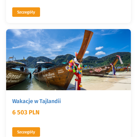
Szczegóły
Wakacje w Tajlandii
6 503 PLN
Szczegóły