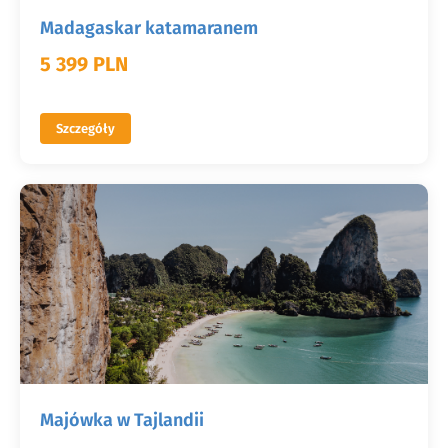
Madagaskar katamaranem
5 399 PLN
Szczegóły
Majówka w Tajlandii