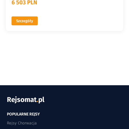
6 503 PLN
Szczegóły
Rejsomat
.
pl
POPULARNE REJSY
Rejsy Chorwacja