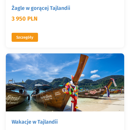
Żagle w gorącej Tajlandii
3 950 PLN
Szczegóły
Wakacje w Tajlandii