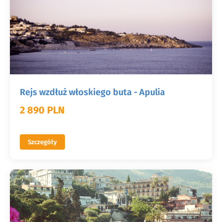
Rejs wzdłuż włoskiego buta - Apulia
2 890 PLN
Szczegóły