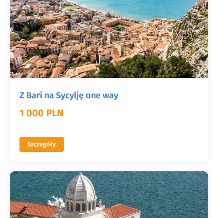
Z Bari na Sycylję one way
1 000 PLN
Szczegóły