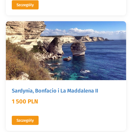
Szczegóły
Sardynia, Bonfacio i La Maddalena II
1 500 PLN
Szczegóły