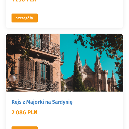
Szczegóły
Rejs z Majorki na Sardynię
2 086 PLN