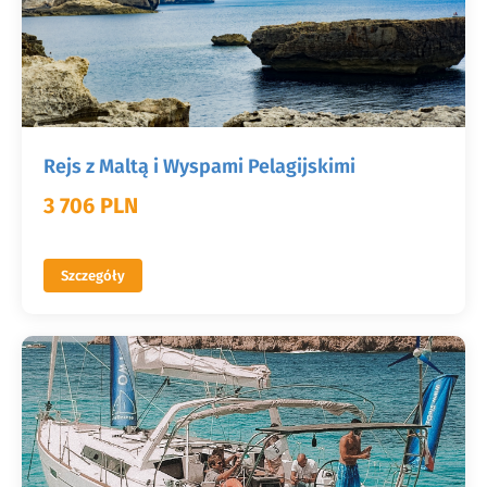
Rejs z Maltą i Wyspami Pelagijskimi
3 706 PLN
Szczegóły