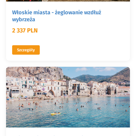
Włoskie miasta - żeglowanie wzdłuż
wybrzeża
2 337 PLN
Szczegóły