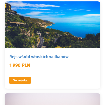
Rejs wśród włoskich wulkanów
1 990 PLN
Szczegóły