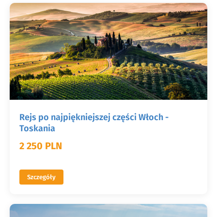
Rejs po najpiękniejszej części Włoch -
Toskania
2 250 PLN
Szczegóły