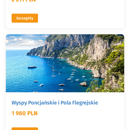
Szczegóły
Wyspy Poncjańskie i Pola Flegrejskie
1 980 PLN