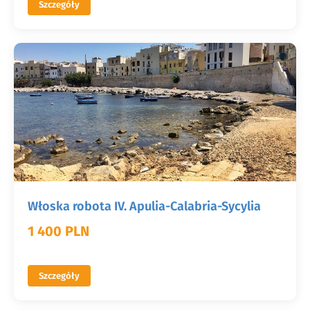
Szczegóły
Włoska robota IV. Apulia-Calabria-Sycylia
1 400 PLN
Szczegóły