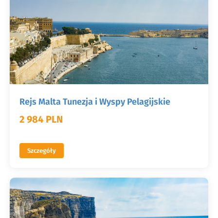
Rejs Malta Tunezja i Wyspy Pelagijskie
2 984 PLN
Szczegóły