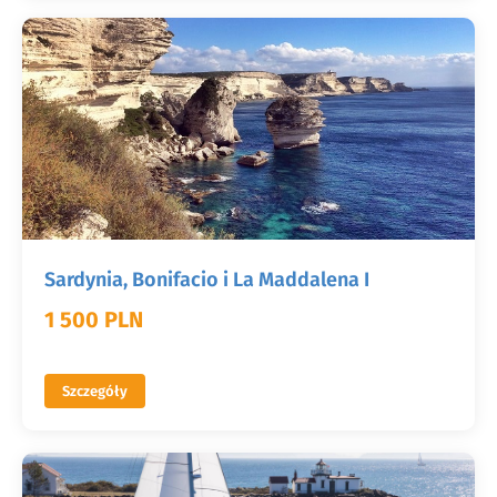
Sardynia, Bonifacio i La Maddalena I
1 500 PLN
Szczegóły