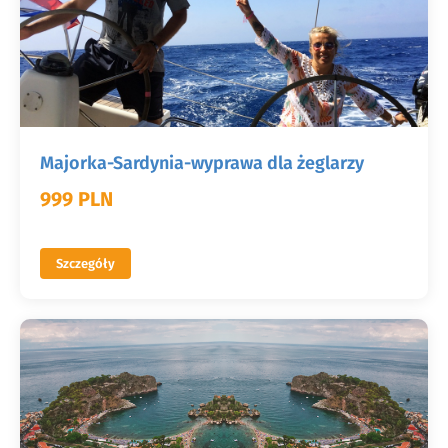
Majorka-Sardynia-wyprawa dla żeglarzy
999 PLN
Szczegóły