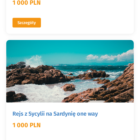
1 000 PLN
Szczegóły
Rejs z Sycylii na Sardynię one way
1 000 PLN