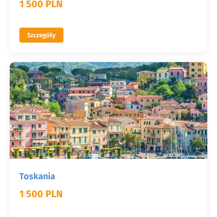
1 500 PLN
Szczegóły
Toskania
1 500 PLN