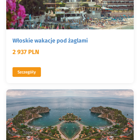
Włoskie wakacje pod żaglami
2 937 PLN
Szczegóły