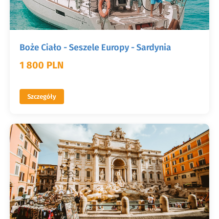
Boże Ciało - Seszele Europy - Sardynia
1 800 PLN
Szczegóły