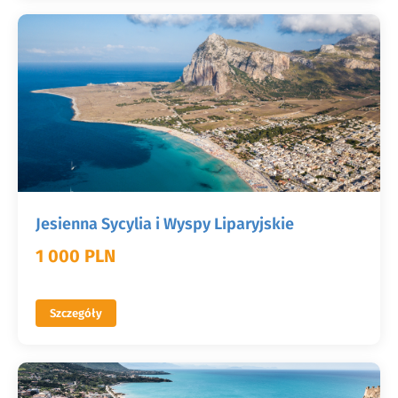
Jesienna Sycylia i Wyspy Liparyjskie
1 000 PLN
Szczegóły