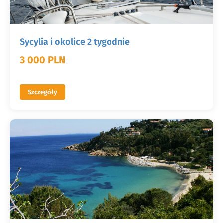
Sycylia i okolice 2 tygodnie
3 000 PLN
Szczegóły