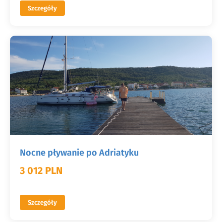
Szczegóły
Nocne pływanie po Adriatyku
3 012 PLN
Szczegóły