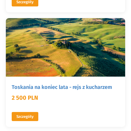
Szczegóły
Toskania na koniec lata - rejs z kucharzem
2 500 PLN
Szczegóły