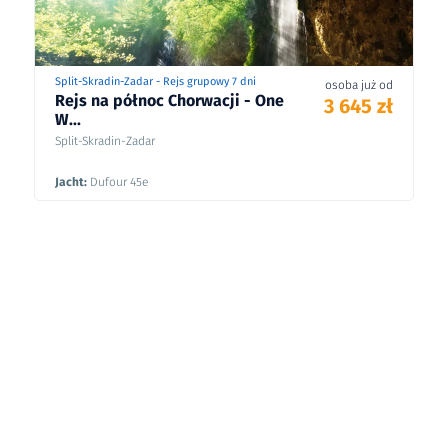
Split-Skradin-Zadar - Rejs grupowy 7 dni
osoba już od
Rejs na północ Chorwacji - One
3 645 zł
W...
Split-Skradin-Zadar
Jacht:
Dufour 45e