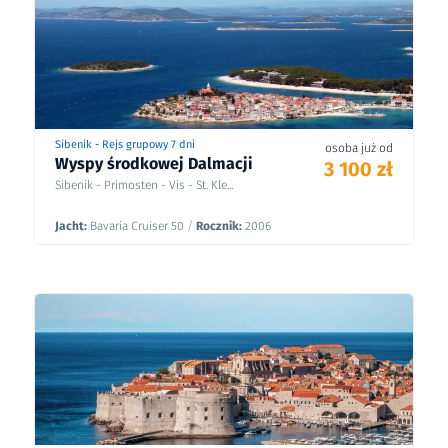
Sibenik - Rejs grupowy 7 dni
osoba już od
Wyspy środkowej Dalmacji
3 100 zł
Sibenik - Primosten - Vis - St. Kle...
Jacht:
Bavaria Cruiser 50
/
Rocznik:
2006