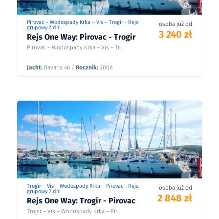
Pirovac – Wodospady Krka – Vis – Trogir - Rejs
osoba już od
grupowy 7 dni
3 240 zł
Rejs One Way: Pirovac - Trogir
Pirovac – Wodospady Krka – Vis – Tr...
Jacht:
Bavaria 46
/
Rocznik:
2008
Trogir – Vis – Wodospady Krka – Pirovac - Rejs
osoba już od
grupowy 7 dni
2 848 zł
Rejs One Way: Trogir - Pirovac
Trogir – Vis – Wodospady Krka – Pir...