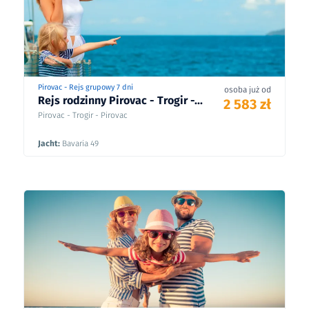
Pirovac - Rejs grupowy 7 dni
osoba już od
Rejs rodzinny Pirovac - Trogir -...
2 583 zł
Pirovac - Trogir - Pirovac
Jacht:
Bavaria 49