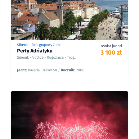
Sibenik - Rejs grupowy 7 dni
osoba już od
Perły Adriatyku
3 100 zł
Sibenik - Vodice - Rogoznica - Trog...
Jacht:
Bavaria Cruiser 50
/
Rocznik:
2006