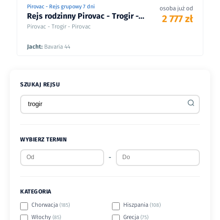
Pirovac - Rejs grupowy 7 dni
osoba już od
Rejs rodzinny Pirovac - Trogir -...
2 777 zł
Pirovac - Trogir - Pirovac
Jacht:
Bavaria 44
SZUKAJ REJSU
WYBIERZ TERMIN
-
KATEGORIA
Chorwacja
Hiszpania
(185)
(108)
Włochy
Grecja
(85)
(75)