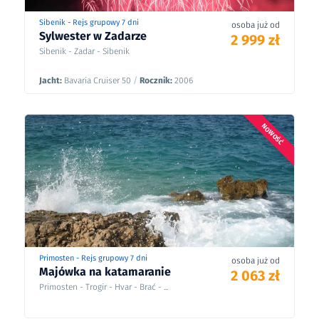
Sibenik - Rejs grupowy 7 dni
osoba już od
Sylwester w Zadarze
2 999 zł
Sibenik - Zadar - Sibenik
Jacht:
Bavaria Cruiser 50
/
Rocznik:
2006
NOWOŚĆ
Primosten - Rejs grupowy 7 dni
osoba już od
Majówka na katamaranie
2 063 zł
Primosten - Trogir - Hvar - Brać - ...