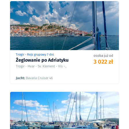
Trogir - Rejs grupowy 7 dni
osoba już od
Żeglowanie po Adriatyku
3 022 zł
Trogir - Hvar - Sv. Klement - Vis -...
Jacht:
Bavaria Cruiser 46