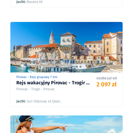
Jacht:
Bavaria 49
Pirovac - Rejs grupowy 7 dni
osoba już od
Rejs wakacyjny Pirovac - Trogir ...
2 097 zł
Pirovac - Trogir - Pirovac
Jacht:
Sun Odyssey 43 (jean...