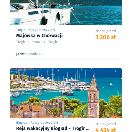
Trogir - Rejs grupowy 7 dni
osoba już od
Majówka w Chorwacji
3 206 zł
Trogir - Dubrownik - Trogir
Jacht:
Bavaria 45
Biograd - Rejs grupowy 7 dni
osoba już od
Rejs wakacyjny Biograd - Trogir ...
4 434 zł