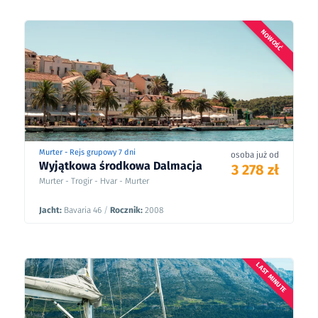
NOWOŚĆ
Murter - Rejs grupowy 7 dni
osoba już od
Wyjątkowa środkowa Dalmacja
3 278 zł
Murter - Trogir - Hvar - Murter
Jacht:
Bavaria 46
/
Rocznik:
2008
LAST MINUTE