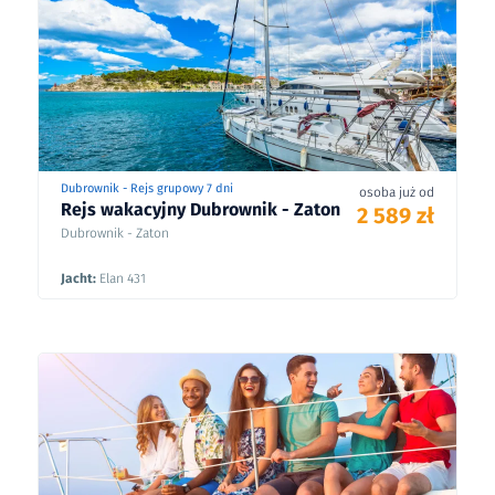
Dubrownik - Rejs grupowy 7 dni
osoba już od
Rejs wakacyjny Dubrownik - Zaton
2 589 zł
Dubrownik - Zaton
Jacht:
Elan 431