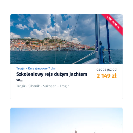
LAST MINUTE
Trogir - Rejs grupowy 7 dni
osoba już od
Szkoleniowy rejs dużym jachtem
2 149 zł
w...
Trogir - Sibenik - Sukosan - Trogir