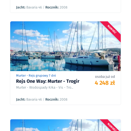
Jacht:
Bavaria 46
/
Rocznik:
2008
NOWOŚĆ
Murter - Rejs grupowy 7 dni
osoba już od
Rejs One Way: Murter - Trogir
4 248 zł
Murter - Wodospady Krka - Vis - Tro...
Jacht:
Bavaria 46
/
Rocznik:
2008
NOWOŚĆ