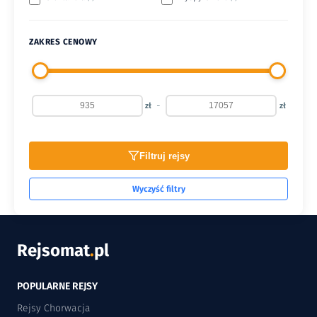
ZAKRES CENOWY
-
zł
zł
Filtruj rejsy
Wyczyść filtry
Rejsomat
.
pl
POPULARNE REJSY
Rejsy Chorwacja