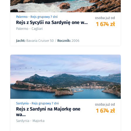
Palermo - Rejs grupowy 7 dni
osoba już od
Rejs z Sycylii na Sardynię one w...
1 674 zł
Palermo - Cagliari
Jacht:
Bavaria Cruiser 50
/
Rocznik:
2006
Sardynia - Rejs grupowy 7 dni
osoba już od
Rejs z Sardyni na Majorkę one
1 674 zł
wa...
Sardynia - Majorka