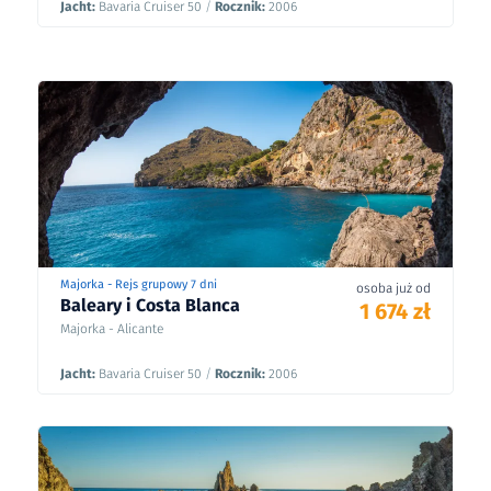
Jacht:
Bavaria Cruiser 50
/
Rocznik:
2006
Majorka - Rejs grupowy 7 dni
osoba już od
Baleary i Costa Blanca
1 674 zł
Majorka - Alicante
Jacht:
Bavaria Cruiser 50
/
Rocznik:
2006