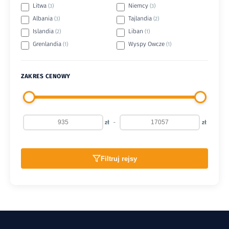
Litwa
Niemcy
(3)
(3)
Albania
Tajlandia
(3)
(2)
Islandia
Liban
(2)
(1)
Grenlandia
Wyspy Owcze
(1)
(1)
ZAKRES CENOWY
-
zł
zł
Filtruj rejsy