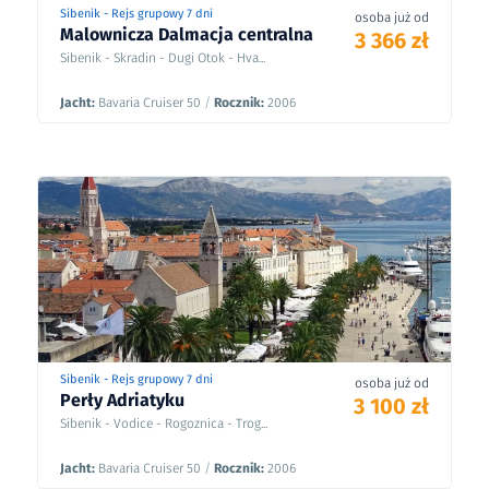
Sibenik - Rejs grupowy 7 dni
osoba już od
Malownicza Dalmacja centralna
3 366 zł
Sibenik - Skradin - Dugi Otok - Hva...
Jacht:
Bavaria Cruiser 50
/
Rocznik:
2006
Sibenik - Rejs grupowy 7 dni
osoba już od
Perły Adriatyku
3 100 zł
Sibenik - Vodice - Rogoznica - Trog...
Jacht:
Bavaria Cruiser 50
/
Rocznik:
2006