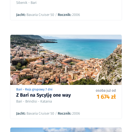
Sibenik - Bari
Jacht:
Bavaria Cruiser 50
/
Rocznik:
2006
Bari - Rejs grupowy 7 dni
osoba już od
Z Bari na Sycylję one way
1 674 zł
Bari - Brindisi - Katania
Jacht:
Bavaria Cruiser 50
/
Rocznik:
2006