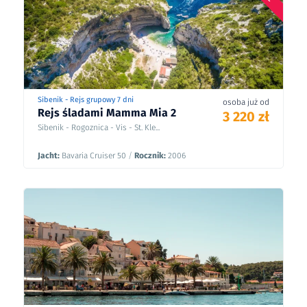
Sibenik - Rejs grupowy 7 dni
osoba już od
Rejs śladami Mamma Mia 2
3 220 zł
Sibenik - Rogoznica - Vis - St. Kle...
Jacht:
Bavaria Cruiser 50
/
Rocznik:
2006