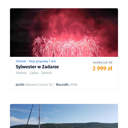
Sibenik - Rejs grupowy 7 dni
osoba już od
Sylwester w Zadarze
2 999 zł
Sibenik - Zadar - Sibenik
Jacht:
Bavaria Cruiser 50
/
Rocznik:
2006