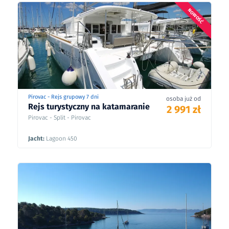
NOWOŚĆ
Pirovac - Rejs grupowy 7 dni
osoba już od
Rejs turystyczny na katamaranie
2 991 zł
Pirovac - Split - Pirovac
Jacht:
Lagoon 450