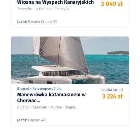
Wiosna na Wyspach Kanaryjskich
3 049 zł
Teneryfa - La Gomera - Teneryfa
Jacht:
Bavaria Cruiser 50
Biograd - Rejs grupowy 7 dni
osoba już od
Manewrówka katamaranem w
3 224 zł
Chorwac...
Biograd - Sukosan - Murter - Biogra...
Jacht:
Lagoon 400