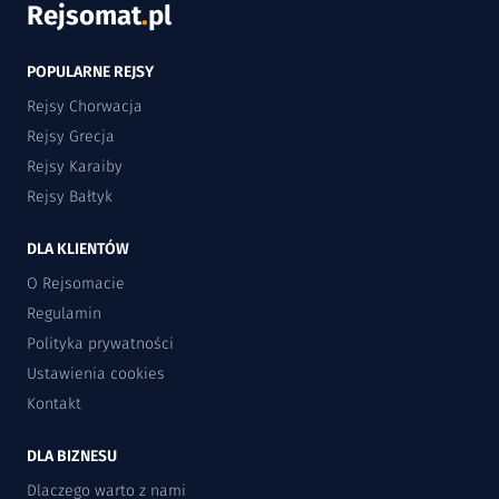
Rejsomat
.
pl
POPULARNE REJSY
Rejsy Chorwacja
Rejsy Grecja
Rejsy Karaiby
Rejsy Bałtyk
DLA KLIENTÓW
O Rejsomacie
Regulamin
Polityka prywatności
Ustawienia cookies
Kontakt
DLA BIZNESU
Dlaczego warto z nami