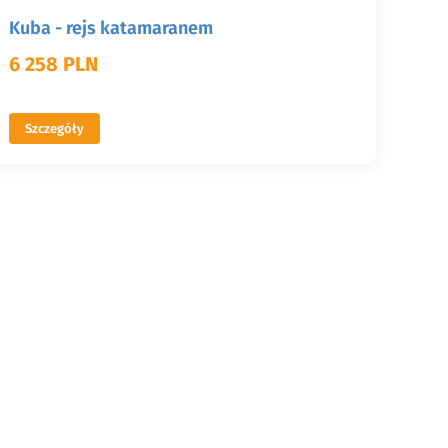
Kuba - rejs katamaranem
6 258 PLN
Szczegóły