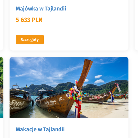
Majówka w Tajlandii
5 633 PLN
Szczegóły
Wakacje w Tajlandii