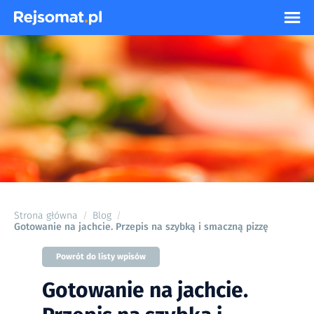
Strona główna
Blog
/
/
Gotowanie na jachcie. Przepis na szybką i smaczną pizzę
Powrót do listy wpisów
Gotowanie na jachcie.