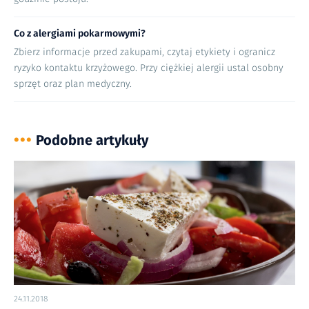
Co z alergiami pokarmowymi?
Zbierz informacje przed zakupami, czytaj etykiety i ogranicz
ryzyko kontaktu krzyżowego. Przy ciężkiej alergii ustal osobny
sprzęt oraz plan medyczny.
•••
Podobne artykuły
24.11.2018