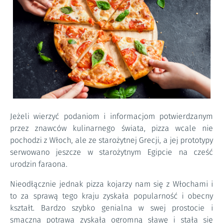
Jeżeli wierzyć podaniom i informacjom potwierdzanym
przez znawców kulinarnego świata, pizza wcale nie
pochodzi z Włoch, ale ze starożytnej Grecji, a jej prototypy
serwowano jeszcze w starożytnym Egipcie na cześć
urodzin faraona.
Nieodłącznie jednak pizza kojarzy nam się z Włochami i
to za sprawą tego kraju zyskała popularność i obecny
kształt. Bardzo szybko genialna w swej prostocie i
smaczna potrawa zyskała ogromną sławę i stała się