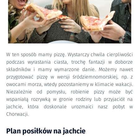
W ten sposób mamy pizzę. Wystarczy chwila cierpliwości
podczas wyrastania ciasta, trochę fantazji w doborze
składników i mamy wymarzone danie. Możemy nawet
przygotować pizzę w wersji śródziemnomorskiej, np. z
owocami morza, wtedy pozostaniemy w klimacie wakacji.
Niezależnie od pomysłu, robienie pizzy może być
wspaniałą rozrywką w gronie rodziny lub przyjaciół na
jachcie, która doskonale urozmaici nasz pobyt w
Chorwacji.
Plan posiłków na jachcie