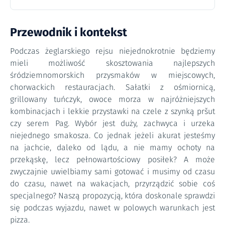
Przewodnik i kontekst
Podczas żeglarskiego rejsu niejednokrotnie będziemy
mieli możliwość skosztowania najlepszych
śródziemnomorskich przysmaków w miejscowych,
chorwackich restauracjach. Sałatki z ośmiornicą,
grillowany tuńczyk, owoce morza w najróżniejszych
kombinacjach i lekkie przystawki na czele z szynką pršut
czy serem Pag. Wybór jest duży, zachwyca i urzeka
niejednego smakosza. Co jednak jeżeli akurat jesteśmy
na jachcie, daleko od lądu, a nie mamy ochoty na
przekąskę, lecz pełnowartościowy posiłek? A może
zwyczajnie uwielbiamy sami gotować i musimy od czasu
do czasu, nawet na wakacjach, przyrządzić sobie coś
specjalnego? Naszą propozycją, która doskonale sprawdzi
się podczas wyjazdu, nawet w polowych warunkach jest
pizza.