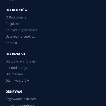
DLA KLIENTÓW
O Rejsomacie
Regulamin
Polityka prywatności
Ustawienia cookies
Kontakt
DLA BIZNESU
Dlaczego warto z nami
Jak dodać rejs
Dla mediów
Dla inwestorów
ODKRYWAJ
Żeglowanie z dziećmi
Śpiewnik szantowy