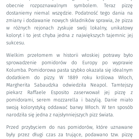
obecnie rozpoznawalnym symbolem. Teraz pizzę
dostaniemy niemal wszędzie. Podatność tego dania na
zmiany i dodawanie nowych składników sprawia, że pizza
w różnych rejonach zyskuje swój lokalny, unikatowy
koloryt i to jest chyba jedna z największych tajemnic jej
sukcesu.
Wielkim przełomem w historii włoskiej potrawy było
sprowadzenie pomidorów do Europy po wyprawie
Kolumba. Pomidorowa pasta szybko okazała się idealnym
dodatkiem do pizzy. W 1889 roku królowa Włoch,
Margherita Sabaudzka odwiedziła Neapol. Tamtejszy
piekarz Raffaele Esposito zaserwował jej pizzę z
pomidorami, serem mozzarella i bazylią. Danie miało
swoją kolorystyką oddawać barwy Włoch. W ten sposób
narodziła się jedna z najsłynniejszych pizz świata.
Przed przybyciem do nas pomidorów, które uznawane
były przez długi czas za trujące, podawano tzw. pizzę