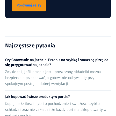
Porównaj rejsy
Najczęstsze pytania
Czy Gotowanie na jachcie. Przepis na szybką i smaczną pizzę da
się przygotować na jachcie?
Zwykle tak, jeśli przepis jest uproszczony, składniki można
bezpiecznie przechować, a gotowanie odbywa się przy
spokojnym postoju i dobrej wentylacji.
Jak kupować świeże produkty w porcie?
Kupuj małe ilości, pytaj o pochodzenie i świeżość, szybko
schładzaj oraz nie zakładaj, że każdy port ma sklep otwarty w
godzinie postoju.