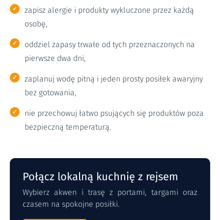
zapisz alergie i produkty wykluczone przez każdą
osobę,
oddziel zapasy trwałe od tych przeznaczonych na
pierwsze dwa dni,
zaplanuj wodę pitną i jeden prosty posiłek awaryjny
bez gotowania,
nie przechowuj łatwo psujących się produktów poza
bezpieczną temperaturą.
Połącz lokalną kuchnię z rejsem
Wybierz akwen i trasę z portami, targami oraz
czasem na spokojne posiłki.