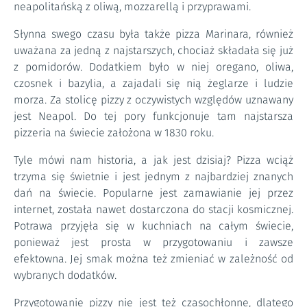
neapolitańską z oliwą, mozzarellą i przyprawami.
Słynna swego czasu była także pizza Marinara, również
uważana za jedną z najstarszych, chociaż składała się już
z pomidorów. Dodatkiem było w niej oregano, oliwa,
czosnek i bazylia, a zajadali się nią żeglarze i ludzie
morza. Za stolicę pizzy z oczywistych względów uznawany
jest Neapol. Do tej pory funkcjonuje tam najstarsza
pizzeria na świecie założona w 1830 roku.
Tyle mówi nam historia, a jak jest dzisiaj? Pizza wciąż
trzyma się świetnie i jest jednym z najbardziej znanych
dań na świecie. Popularne jest zamawianie jej przez
internet, została nawet dostarczona do stacji kosmicznej.
Potrawa przyjęła się w kuchniach na całym świecie,
ponieważ jest prosta w przygotowaniu i zawsze
efektowna. Jej smak można też zmieniać w zależność od
wybranych dodatków.
Przygotowanie pizzy nie jest też czasochłonne, dlatego