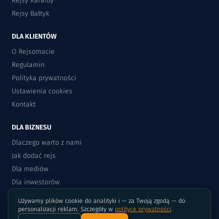
Rejsy Karaiby
Rejsy Bałtyk
DLA KLIENTÓW
O Rejsomacie
Regulamin
Polityka prywatności
Ustawienia cookies
Kontakt
DLA BIZNESU
Dlaczego warto z nami
Jak dodać rejs
Dla mediów
Dla inwestorów
Używamy plików cookie do analityki i — za Twoją zgodą — do
ODKRYWAJ
personalizacji reklam. Szczegóły w
polityce prywatności
.