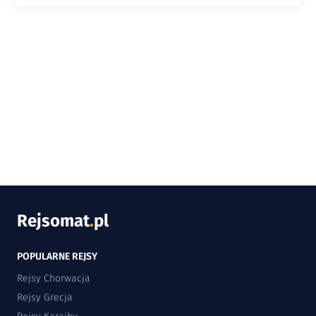
Rejsomat
.
pl
POPULARNE REJSY
Rejsy Chorwacja
Rejsy Grecja