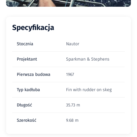
Specyfikacja
Stocznia
Nautor
Projektant
Sparkman & Stephens
Pierwsza budowa
1967
Typ kadłuba
Fin with rudder on skeg
Długość
35.73 m
Szerokość
9.68 m