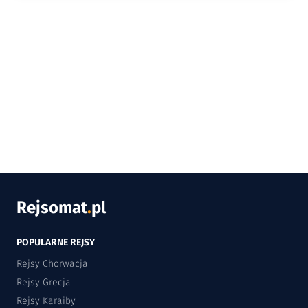
Rejsomat
.
pl
POPULARNE REJSY
Rejsy Chorwacja
Rejsy Grecja
Rejsy Karaiby