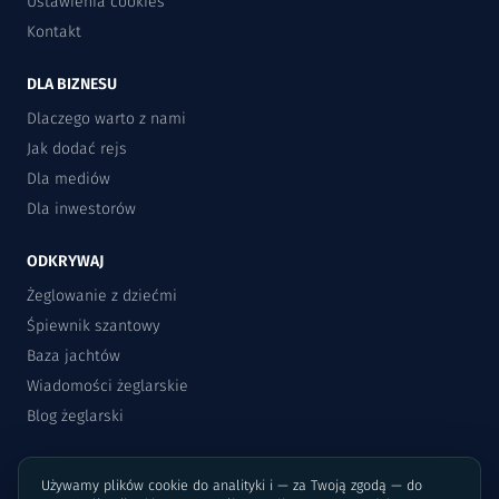
Ustawienia cookies
Kontakt
DLA BIZNESU
Dlaczego warto z nami
Jak dodać rejs
Dla mediów
Dla inwestorów
ODKRYWAJ
Żeglowanie z dziećmi
Śpiewnik szantowy
Baza jachtów
Wiadomości żeglarskie
Blog żeglarski
Używamy plików cookie do analityki i — za Twoją zgodą — do