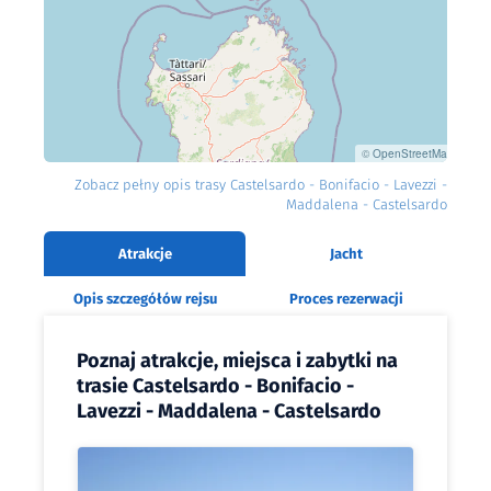
©
OpenStreetMap
Zobacz pełny opis trasy Castelsardo - Bonifacio - Lavezzi -
Maddalena - Castelsardo
Atrakcje
Jacht
Opis szczegółów rejsu
Proces rezerwacji
Poznaj atrakcje, miejsca i zabytki na
trasie Castelsardo - Bonifacio -
Lavezzi - Maddalena - Castelsardo