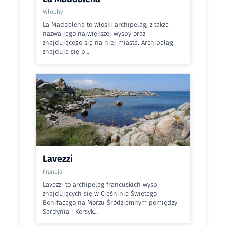
Włochy
La Maddalena to włoski archipelag, z także
nazwa jego największej wyspy oraz
znajdującego się na niej miasta. Archipelag
znajduje się p…
Lavezzi
Francja
Lavezzi to archipelag francuskich wysp
znajdujących się w Cieśninie Świętego
Bonifacego na Morzu Śródziemnym pomiędzy
Sardynią i Korsyk…