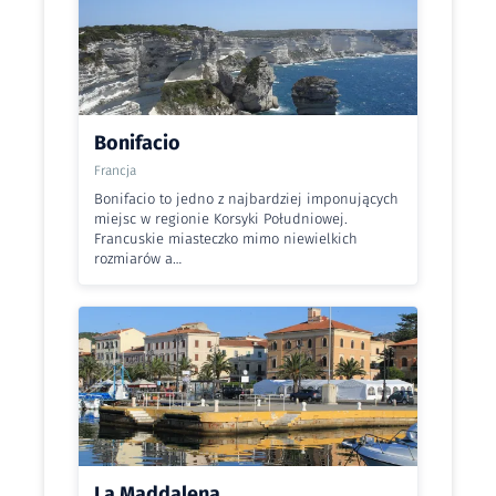
Bonifacio
Francja
Bonifacio to jedno z najbardziej imponujących
miejsc w regionie Korsyki Południowej.
Francuskie miasteczko mimo niewielkich
rozmiarów a…
La Maddalena