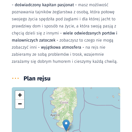
- doświadczony kapitan pasjonat -
masz możliwość
poznawania tajników żeglarstwa z osobą, która połowę
swojego życia spędziła pod żaglami i dla której jacht to
prawdziwy dom i sposób na życie, a która swoją pasją z
chęcią dzieli się z innymi
- wiele odwiedzanych portów i
malowniczych zatoczek -
zobaczysz to czego nie mogą
zobaczyć inni
- wyjątkowa atmosfera -
na rejs nie
zabieramy ze sobą problemów i trosk, wzajemnie
zarażamy się dobrym humorem i cieszymy każdą chwilą.
•••
Plan rejsu
+
−