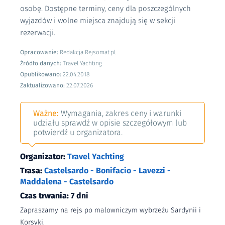
osobę. Dostępne terminy, ceny dla poszczególnych
wyjazdów i wolne miejsca znajdują się w sekcji
rezerwacji.
Opracowanie:
Redakcja Rejsomat.pl
Źródło danych:
Travel Yachting
Opublikowano:
22.04.2018
Zaktualizowano:
22.07.2026
Ważne:
Wymagania, zakres ceny i warunki
udziału sprawdź w opisie szczegółowym lub
potwierdź u organizatora.
Organizator:
Travel Yachting
Trasa:
Castelsardo - Bonifacio - Lavezzi -
Maddalena - Castelsardo
Czas trwania:
7 dni
Zapraszamy na rejs po malowniczym wybrzeżu Sardynii i
Korsyki.