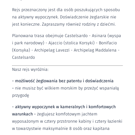
Rejs przeznaczony jest dla osób poszukujących sposobu
na aktywny wypoczynek. Doświadczenie żeglarskie nie
jest konieczne. Zapraszamy również rodziny z dziećmi.
Planowana trasa obejmuje Castelsardo - Asinara (wyspa
i park narodowy) - Ajaccio (stolica Korsyki) - Bonifacio
(Korsyka) - Archipelag Lavezzi - Archipelag Maddalena -
Castelsardo
Nasz rejs wyróżnia:
- możliwość żeglowania bez patentu i doświadczenia
-
nie musisz być wilkiem morskim by przeżyć wspaniałą
przygodę
- aktywny wypoczynek w kameralnych i komfortowych
warunkach -
żeglujesz komfotowym jachtem
wyposażonym w cztery przstronne kabiny i cztery łazienki
w towarzystwie maksymalnie 8 osób oraz kapitana