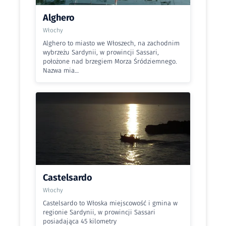
Alghero
Włochy
Alghero to miasto we Włoszech, na zachodnim
wybrzeżu Sardynii, w prowincji Sassari,
położone nad brzegiem Morza Śródziemnego.
Nazwa mia…
Castelsardo
Włochy
Castelsardo to Włoska miejscowość i gmina w
regionie Sardynii, w prowincji Sassari
posiadająca 45 kilometry