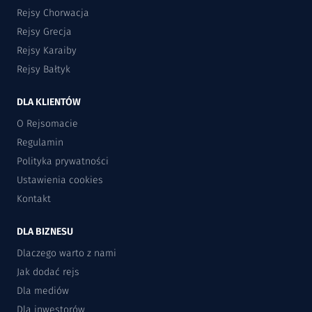
Rejsy Chorwacja
Rejsy Grecja
Rejsy Karaiby
Rejsy Bałtyk
DLA KLIENTÓW
O Rejsomacie
Regulamin
Polityka prywatności
Ustawienia cookies
Kontakt
DLA BIZNESU
Dlaczego warto z nami
Jak dodać rejs
Dla mediów
Dla inwestorów