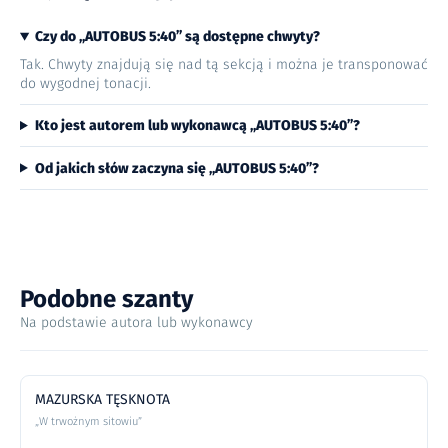
Czy do „AUTOBUS 5:40” są dostępne chwyty?
Tak. Chwyty znajdują się nad tą sekcją i można je transponować
do wygodnej tonacji.
Kto jest autorem lub wykonawcą „AUTOBUS 5:40”?
Od jakich słów zaczyna się „AUTOBUS 5:40”?
Podobne szanty
Na podstawie autora lub wykonawcy
MAZURSKA TĘSKNOTA
„W trwożnym sitowiu”