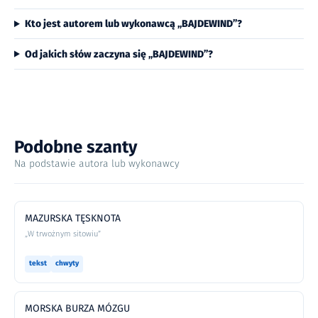
Kto jest autorem lub wykonawcą „BAJDEWIND”?
Od jakich słów zaczyna się „BAJDEWIND”?
Podobne szanty
Na podstawie autora lub wykonawcy
MAZURSKA TĘSKNOTA
„W trwożnym sitowiu”
tekst
chwyty
MORSKA BURZA MÓZGU