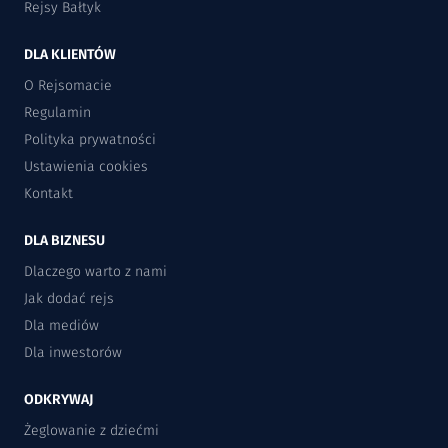
Rejsy Bałtyk
DLA KLIENTÓW
O Rejsomacie
Regulamin
Polityka prywatności
Ustawienia cookies
Kontakt
DLA BIZNESU
Dlaczego warto z nami
Jak dodać rejs
Dla mediów
Dla inwestorów
ODKRYWAJ
Żeglowanie z dziećmi