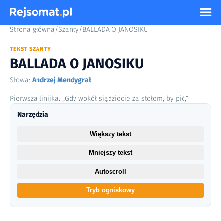
Strona główna
/
Szanty
/
BALLADA O JANOSIKU
TEKST SZANTY
BALLADA O JANOSIKU
Słowa:
Andrzej Mendygrał
Pierwsza linijka: „Gdy wokół siądziecie za stołem, by pić,”
Narzędzia
Większy tekst
Mniejszy tekst
Autoscroll
Tryb ogniskowy