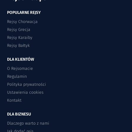
POPULARNE REJSY
Rejsy Chorwacja
Rejsy Grecja
Rejsy Karaiby
Rejsy Bałtyk
DLA KLIENTÓW
O Rejsomacie
Regulamin
Polityka prywatności
Ustawienia cookies
Kontakt
DLA BIZNESU
Dlaczego warto z nami
Jak dodać rejs