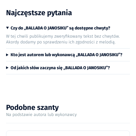
Najczęstsze pytania
Czy do „BALLADA O JANOSIKU” są dostępne chwyty?
W tej chwili publikujemy zweryfikowany tekst bez chwytów.
Akordy dodamy po sprawdzeniu ich zgodności z melodią.
Kto jest autorem lub wykonawcą „BALLADA O JANOSIKU”?
Od jakich słów zaczyna się „BALLADA O JANOSIKU”?
Podobne szanty
Na podstawie autora lub wykonawcy