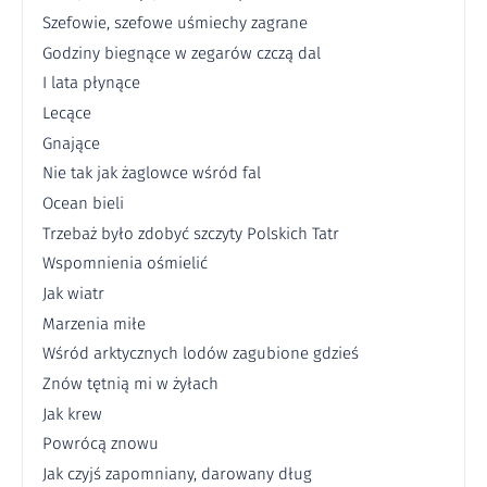
Szefowie, szefowe uśmiechy zagrane
Godziny biegnące w zegarów czczą dal
I lata płynące
Lecące
Gnające
Nie tak jak żaglowce wśród fal
Ocean bieli
Trzebaż było zdobyć szczyty Polskich Tatr
Wspomnienia ośmielić
Jak wiatr
Marzenia miłe
Wśród arktycznych lodów zagubione gdzieś
Znów tętnią mi w żyłach
Jak krew
Powrócą znowu
Jak czyjś zapomniany, darowany dług