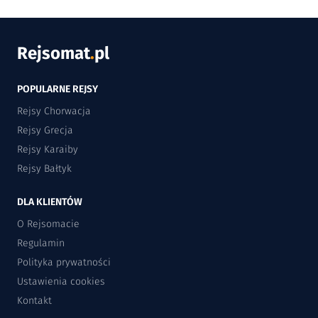
Rejsomat
.
pl
POPULARNE REJSY
Rejsy Chorwacja
Rejsy Grecja
Rejsy Karaiby
Rejsy Bałtyk
DLA KLIENTÓW
O Rejsomacie
Regulamin
Polityka prywatności
Ustawienia cookies
Kontakt