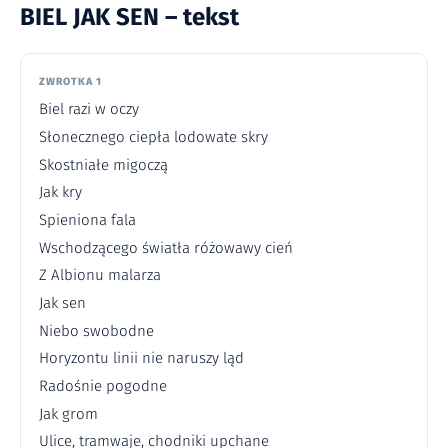
BIEL JAK SEN – tekst
ZWROTKA 1
Biel razi w oczy
Słonecznego ciepła lodowate skry
Skostniałe migoczą
Jak kry
Spieniona fala
Wschodzącego światła różowawy cień
Z Albionu malarza
Jak sen
Niebo swobodne
Horyzontu linii nie naruszy ląd
Radośnie pogodne
Jak grom
Ulice, tramwaje, chodniki upchane