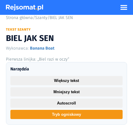
Strona główna
/
Szanty
/
BIEL JAK SEN
TEKST SZANTY
BIEL JAK SEN
Wykonawca:
Banana Boat
Pierwsza linijka: „Biel razi w oczy”
Narzędzia
Większy tekst
Mniejszy tekst
Autoscroll
Tryb ogniskowy