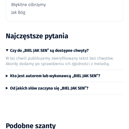
Błękitne olbrzymy
Jak Bóg
Najczęstsze pytania
Czy do „BIEL JAK SEN” są dostępne chwyty?
W tej chwili publikujemy zweryfikowany tekst bez chwytów.
Akordy dodamy po sprawdzeniu ich zgodności z melodią.
Kto jest autorem lub wykonawcą „BIEL JAK SEN”?
Od jakich słów zaczyna się „BIEL JAK SEN”?
Podobne szanty