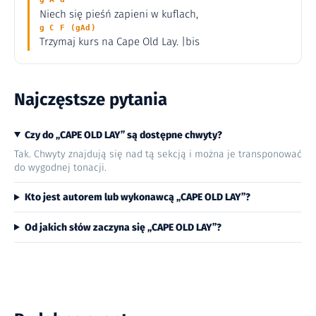
Niech się pieśń zapieni w kuflach,
g C F (gAd)
Trzymaj kurs na Cape Old Lay. |bis
Najczęstsze pytania
Czy do „CAPE OLD LAY” są dostępne chwyty?
Tak. Chwyty znajdują się nad tą sekcją i można je transponować
do wygodnej tonacji.
Kto jest autorem lub wykonawcą „CAPE OLD LAY”?
Od jakich słów zaczyna się „CAPE OLD LAY”?