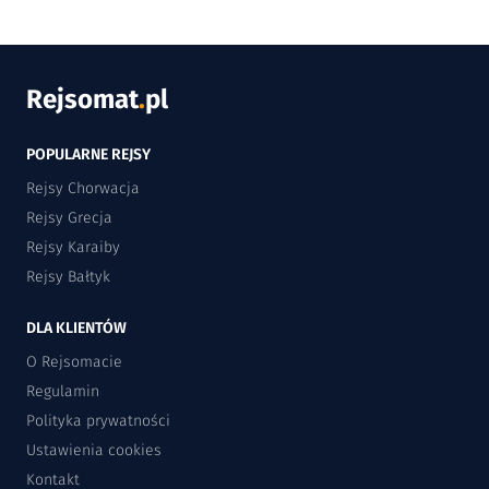
Rejsomat
.
pl
POPULARNE REJSY
Rejsy Chorwacja
Rejsy Grecja
Rejsy Karaiby
Rejsy Bałtyk
DLA KLIENTÓW
O Rejsomacie
Regulamin
Polityka prywatności
Ustawienia cookies
Kontakt