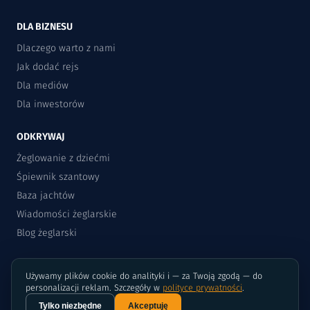
DLA BIZNESU
Dlaczego warto z nami
Jak dodać rejs
Dla mediów
Dla inwestorów
ODKRYWAJ
Żeglowanie z dziećmi
Śpiewnik szantowy
Baza jachtów
Wiadomości żeglarskie
Blog żeglarski
Używamy plików cookie do analityki i — za Twoją zgodą — do
personalizacji reklam. Szczegóły w
polityce prywatności
.
Tylko niezbędne
Akceptuję