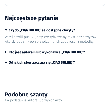
Najczęstsze pytania
Czy do „CIĄG BULINĘ” są dostępne chwyty?
W tej chwili publikujemy zweryfikowany tekst bez chwytów.
Akordy dodamy po sprawdzeniu ich zgodności z melodią.
Kto jest autorem lub wykonawcą „CIĄG BULINĘ”?
Od jakich słów zaczyna się „CIĄG BULINĘ”?
Podobne szanty
Na podstawie autora lub wykonawcy