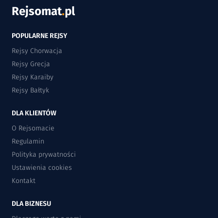
Rejsomat
.
pl
POPULARNE REJSY
Rejsy Chorwacja
Rejsy Grecja
Rejsy Karaiby
Rejsy Bałtyk
DLA KLIENTÓW
O Rejsomacie
Regulamin
Polityka prywatności
Ustawienia cookies
Kontakt
DLA BIZNESU