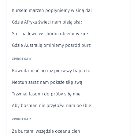
Kursem marzeń popłyniemy w siną dal
Gdzie Afryka świeci nam bielą skał
Ster na lewo wschodni obieramy kurs
Gdzie Australię ominiemy pośród burz
ZWROTKA 6
Równik mijać po raz pierwszy frajda to
Neptun zaraz nam pokaże siłę swą
Trzymaj fason i do próby siłę miej
Aby bosman nie przyłożył nam po łbie
ZWROTKA 7
Za burtami wszędzie oceanu cień