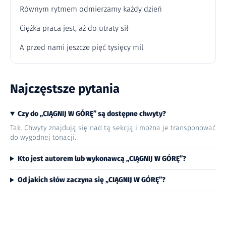
Równym rytmem odmierzamy każdy dzień
Ciężka praca jest, aż do utraty sił
A przed nami jeszcze pięć tysięcy mil
Najczęstsze pytania
Czy do „CIĄGNIJ W GÓRĘ” są dostępne chwyty?
Tak. Chwyty znajdują się nad tą sekcją i można je transponować
do wygodnej tonacji.
Kto jest autorem lub wykonawcą „CIĄGNIJ W GÓRĘ”?
Od jakich słów zaczyna się „CIĄGNIJ W GÓRĘ”?