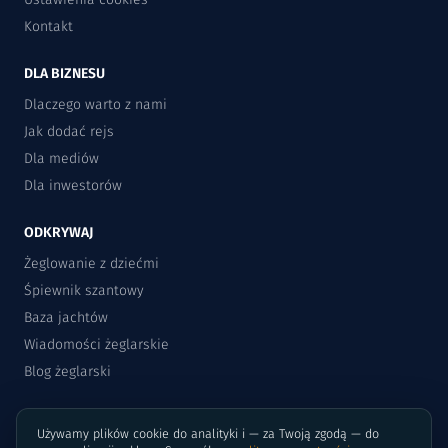
Kontakt
DLA BIZNESU
Dlaczego warto z nami
Jak dodać rejs
Dla mediów
Dla inwestorów
ODKRYWAJ
Żeglowanie z dziećmi
Śpiewnik szantowy
Baza jachtów
Wiadomości żeglarskie
Blog żeglarski
Używamy plików cookie do analityki i — za Twoją zgodą — do