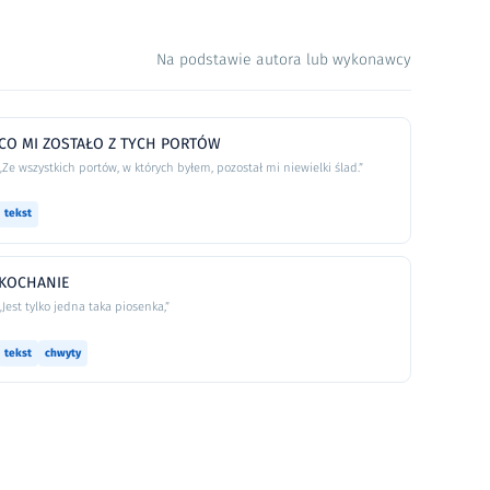
Na podstawie autora lub wykonawcy
CO MI ZOSTAŁO Z TYCH PORTÓW
„Ze wszystkich portów, w których byłem, pozostał mi niewielki ślad.”
tekst
KOCHANIE
„Jest tylko jedna taka piosenka,”
tekst
chwyty