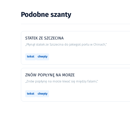
Podobne szanty
STATEK ZE SZCZECINA
„Płynął statek ze Szczecina do jakiegoś portu w Chinach,”
tekst
chwyty
ZNÓW POPŁYNĘ NA MORZE
„Znów popłynę na morze kiwać się między falami,”
tekst
chwyty