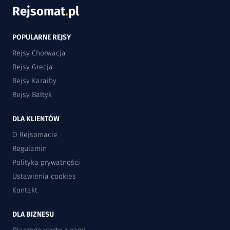
Rejsomat
.
pl
POPULARNE REJSY
Rejsy Chorwacja
Rejsy Grecja
Rejsy Karaiby
Rejsy Bałtyk
DLA KLIENTÓW
O Rejsomacie
Regulamin
Polityka prywatności
Ustawienia cookies
Kontakt
DLA BIZNESU