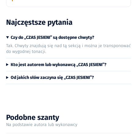
Najczęstsze pytania
Czy do „CZAS JESIENI” są dostępne chwyty?
Tak. Chwyty znajdują się nad tą sekcją i można je transponować
do wygodnej tonacji.
Kto jest autorem lub wykonawcą „CZAS JESIENI”?
Od jakich słów zaczyna się „CZAS JESIENI”?
Podobne szanty
Na podstawie autora lub wykonawcy