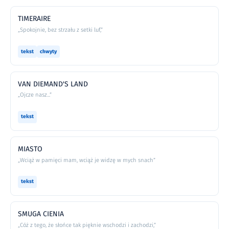
TIMERAIRE
„Spokojnie, bez strzału z setki luf,”
tekst
chwyty
VAN DIEMAND'S LAND
„Ojcze nasz...”
tekst
MIASTO
„Wciąż w pamięci mam, wciąż je widzę w mych snach”
tekst
SMUGA CIENIA
„Cóż z tego, że słońce tak pięknie wschodzi i zachodzi,”