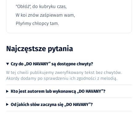
"Obłóż", do kubryku czas,
W koi znów zaśpiewam wam,
Płyńmy chłopcy tam.
Najczęstsze pytania
Czy do „DO HAVANY” są dostępne chwyty?
W tej chwili publikujemy zweryfikowany tekst bez chwytów.
Akordy dodamy po sprawdzeniu ich zgodności z melodią.
Kto jest autorem lub wykonawcą „DO HAVANY”?
Od jakich słów zaczyna się „DO HAVANY”?