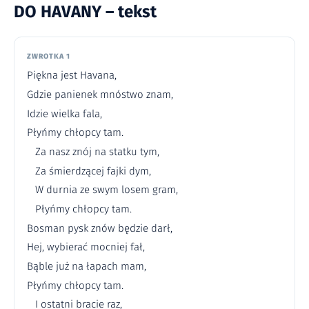
DO HAVANY – tekst
ZWROTKA 1
Piękna jest Havana,
Gdzie panienek mnóstwo znam,
Idzie wielka fala,
Płyńmy chłopcy tam.
Za nasz znój na statku tym,
Za śmierdzącej fajki dym,
W durnia ze swym losem gram,
Płyńmy chłopcy tam.
Bosman pysk znów będzie darł,
Hej, wybierać mocniej fał,
Bąble już na łapach mam,
Płyńmy chłopcy tam.
I ostatni bracie raz,