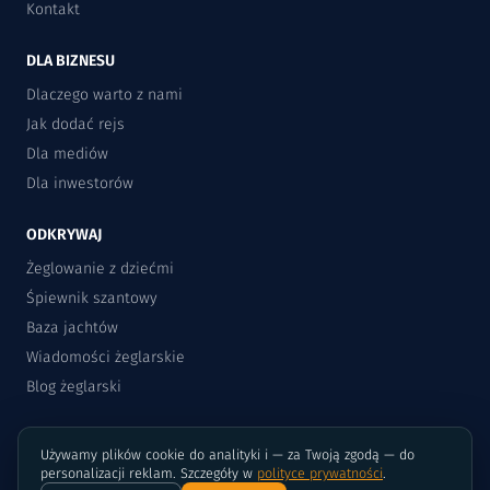
Kontakt
DLA BIZNESU
Dlaczego warto z nami
Jak dodać rejs
Dla mediów
Dla inwestorów
ODKRYWAJ
Żeglowanie z dziećmi
Śpiewnik szantowy
Baza jachtów
Wiadomości żeglarskie
Blog żeglarski
Używamy plików cookie do analityki i — za Twoją zgodą — do
personalizacji reklam. Szczegóły w
polityce prywatności
.