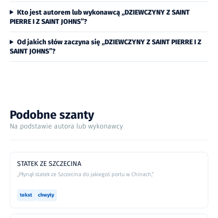
Kto jest autorem lub wykonawcą „DZIEWCZYNY Z SAINT
PIERRE I Z SAINT JOHNS”?
Od jakich słów zaczyna się „DZIEWCZYNY Z SAINT PIERRE I Z
SAINT JOHNS”?
Podobne szanty
Na podstawie autora lub wykonawcy
STATEK ZE SZCZECINA
„Płynął statek ze Szczecina do jakiegoś portu w Chinach,”
tekst
chwyty