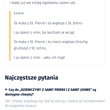
I dalej już we trójkę będziemy razem szli.
REFREN
Ta mała z St. Pierre i ta większa z St. Johns
I ja razem z nimi, bo kocham je wciąż.
Ta mała z St. Pierre i ta nieco większa (trochę
grubsza) z St. Johns,
I ja razem z nimi - jako ich mąż!
Najczęstsze pytania
Czy do „DZIEWCZYNY Z SAINT PIERRE I Z SAINT JOHNS” są
dostępne chwyty?
Tak. Chwyty znajdują się nad tą sekcją i można je transponować
do wygodnej tonacji.