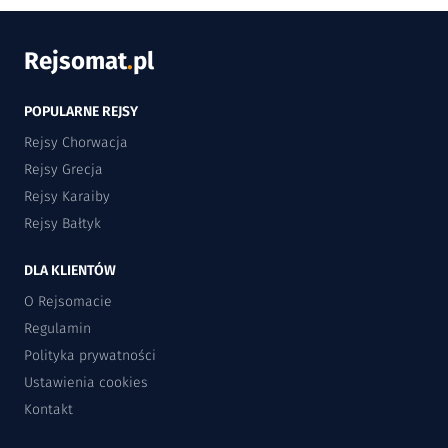
Rejsomat
.
pl
POPULARNE REJSY
Rejsy Chorwacja
Rejsy Grecja
Rejsy Karaiby
Rejsy Bałtyk
DLA KLIENTÓW
O Rejsomacie
Regulamin
Polityka prywatności
Ustawienia cookies
Kontakt