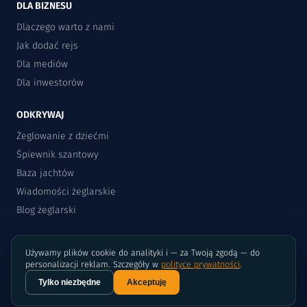
DLA BIZNESU
Dlaczego warto z nami
Jak dodać rejs
Dla mediów
Dla inwestorów
ODKRYWAJ
Żeglowanie z dziećmi
Śpiewnik szantowy
Baza jachtów
Wiadomości żeglarskie
Blog żeglarski
Używamy plików cookie do analityki i — za Twoją zgodą — do
personalizacji reklam. Szczegóły w
polityce prywatności
.
Tylko niezbędne
Akceptuję
©2015-2026 Rejsomat.pl