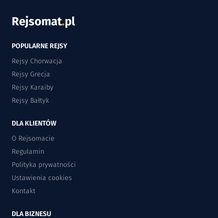
Rejsomat
.
pl
POPULARNE REJSY
Rejsy Chorwacja
Rejsy Grecja
Rejsy Karaiby
Rejsy Bałtyk
DLA KLIENTÓW
O Rejsomacie
Regulamin
Polityka prywatności
Ustawienia cookies
Kontakt
DLA BIZNESU