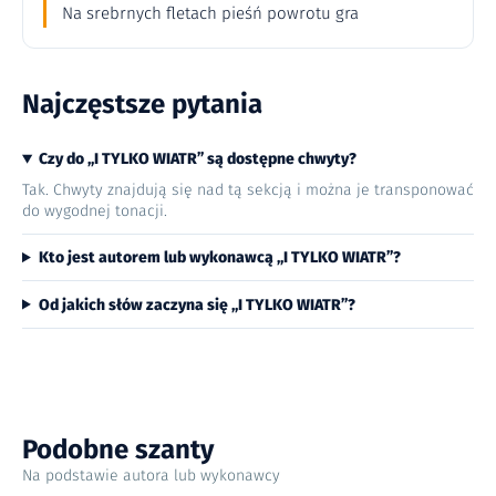
Na srebrnych fletach pieśń powrotu gra
Najczęstsze pytania
Czy do „I TYLKO WIATR” są dostępne chwyty?
Tak. Chwyty znajdują się nad tą sekcją i można je transponować
do wygodnej tonacji.
Kto jest autorem lub wykonawcą „I TYLKO WIATR”?
Od jakich słów zaczyna się „I TYLKO WIATR”?
Podobne szanty
Na podstawie autora lub wykonawcy