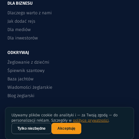
DLA BIZNESU
Dlaczego warto z nami
Jak dodać rejs
Dla mediów
Dla inwestorów
ODKRYWAJ
Żeglowanie z dziećmi
Śpiewnik szantowy
Baza jachtów
Wiadomości żeglarskie
Blog żeglarski
Używamy plików cookie do analityki i — za Twoją zgodą — do
personalizacji reklam. Szczegóły w
polityce prywatności
.
Tylko niezbędne
Akceptuję
©2015-2026 Rejsomat.pl