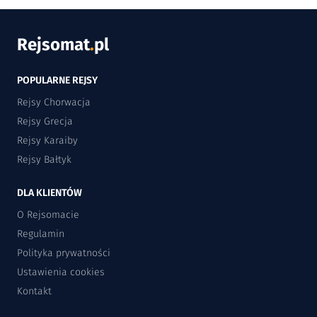
Rejsomat
.
pl
POPULARNE REJSY
Rejsy Chorwacja
Rejsy Grecja
Rejsy Karaiby
Rejsy Bałtyk
DLA KLIENTÓW
O Rejsomacie
Regulamin
Polityka prywatności
Ustawienia cookies
Kontakt