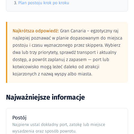
Plan postoju krok po kroku
Najkrótsza odpowiedź:
Gran Canaria – egzotyczny raj
najlepiej poznawać w planie dopasowanym do miejsca
postoju i czasu wyznaczonego przez skippera. Wybierz
dwa lub trzy priorytety, sprawdź transport i aktualny
dostęp, a powrót zaplanuj z zapasem — port lub
kotwicowisko mogą leżeć daleko od atrakcji
kojarzonych z nazwą wyspy albo miasta.
Najważniejsze informacje
Postój
Najpierw ustal dokładny port, zatokę lub miejsce
wysadzenia oraz sposób powrotu.