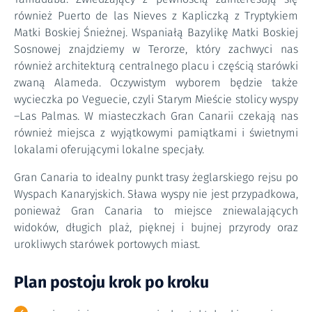
również Puerto de las Nieves z Kapliczką z Tryptykiem
Matki Boskiej Śnieżnej. Wspaniałą Bazylikę Matki Boskiej
Sosnowej znajdziemy w Terorze, który zachwyci nas
również architekturą centralnego placu i częścią starówki
zwaną Alameda. Oczywistym wyborem będzie także
wycieczka po Veguecie, czyli Starym Mieście stolicy wyspy
–Las Palmas. W miasteczkach Gran Canarii czekają nas
również miejsca z wyjątkowymi pamiątkami i świetnymi
lokalami oferującymi lokalne specjały.
Gran Canaria to idealny punkt trasy żeglarskiego rejsu po
Wyspach Kanaryjskich. Sława wyspy nie jest przypadkowa,
ponieważ Gran Canaria to miejsce zniewalających
widoków, długich plaż, pięknej i bujnej przyrody oraz
urokliwych starówek portowych miast.
Plan postoju krok po kroku