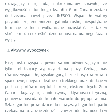
rozwijających się tutaj mikroklimatów sprawiło, że
wyjątkowość naturalnego kształtu Gran Canarii została
dostrzeżona nawet przez UNESCO. Wspaniałe walory
przyrodnicze, endemiczne gatunki roślin, niespotykane
formacje skalne i wulkaniczne pozostałości – tak w
skrócie można określić różnorodność naturalnego świata
wyspy.
Aktywny wypoczynek
Hiszpańska wyspa zapewni swoim odwiedzającym nie
tylko relaksujący wypoczynek na plaży. Czekają nas
również wspaniałe, wysokie góry, liczne trasy rowerowe i
spacerowe, miejsca idealne do trekkingu oraz atrakcje w
postaci sportów mniej lub bardziej ekstremalnych. Gran
Canaria kojarzy się z intensywną aktywnością fizyczną,
ponieważ posiada doskonałe warunki do jej uprawiania.
Szlaki górskie prowadzące do najwyższych górskich partii
czekają na to, aby je zdobyć, a zawsze idealna pogoda w