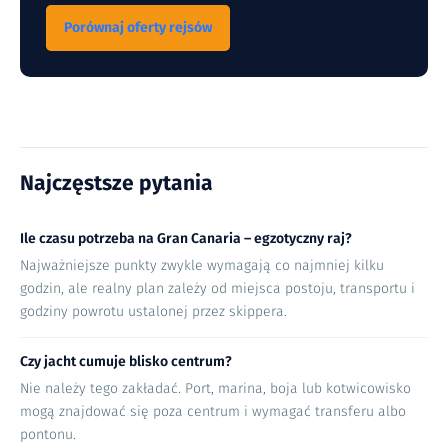
Porównaj oferty rejsów
Najczęstsze pytania
Ile czasu potrzeba na Gran Canaria – egzotyczny raj?
Najważniejsze punkty zwykle wymagają co najmniej kilku
godzin, ale realny plan zależy od miejsca postoju, transportu i
godziny powrotu ustalonej przez skippera.
Czy jacht cumuje blisko centrum?
Nie należy tego zakładać. Port, marina, boja lub kotwicowisko
mogą znajdować się poza centrum i wymagać transferu albo
pontonu.