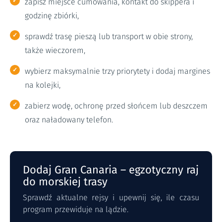
zapisz miejsce cumowania, kontakt do skippera i
godzinę zbiórki,
sprawdź trasę pieszą lub transport w obie strony,
także wieczorem,
wybierz maksymalnie trzy priorytety i dodaj margines
na kolejki,
zabierz wodę, ochronę przed słońcem lub deszczem
oraz naładowany telefon.
Dodaj Gran Canaria – egzotyczny raj
do morskiej trasy
Sprawdź aktualne rejsy i upewnij się, ile czasu
program przewiduje na lądzie.