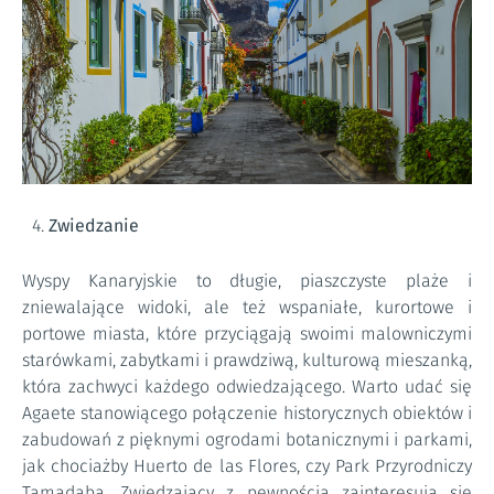
Zwiedzanie
Wyspy Kanaryjskie to długie, piaszczyste plaże i
zniewalające widoki, ale też wspaniałe, kurortowe i
portowe miasta, które przyciągają swoimi malowniczymi
starówkami, zabytkami i prawdziwą, kulturową mieszanką,
która zachwyci każdego odwiedzającego. Warto udać się
Agaete stanowiącego połączenie historycznych obiektów i
zabudowań z pięknymi ogrodami botanicznymi i parkami,
jak chociażby Huerto de las Flores, czy Park Przyrodniczy
Tamadaba. Zwiedzający z pewnością zainteresują się