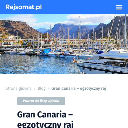
Strona główna
Blog
Gran Canaria – egzotyczny raj
/
/
Powrót do listy wpisów
Gran Canaria –
egzotyczny raj