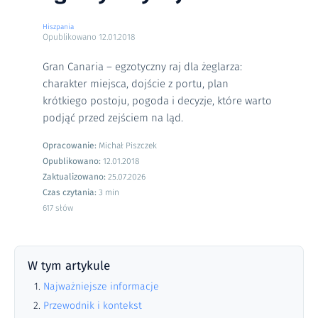
Hiszpania
Opublikowano
12.01.2018
Gran Canaria – egzotyczny raj dla żeglarza:
charakter miejsca, dojście z portu, plan
krótkiego postoju, pogoda i decyzje, które warto
podjąć przed zejściem na ląd.
Opracowanie:
Michał Piszczek
Opublikowano:
12.01.2018
Zaktualizowano:
25.07.2026
Czas czytania:
3 min
617 słów
W tym artykule
Najważniejsze informacje
Przewodnik i kontekst