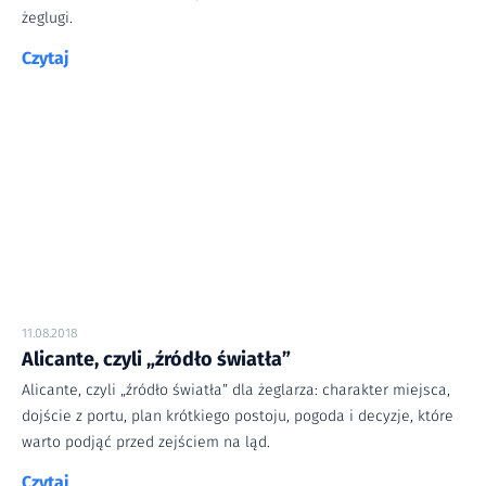
żeglugi.
Czytaj
11.08.2018
Alicante, czyli „źródło światła”
Alicante, czyli „źródło światła” dla żeglarza: charakter miejsca,
dojście z portu, plan krótkiego postoju, pogoda i decyzje, które
warto podjąć przed zejściem na ląd.
Czytaj