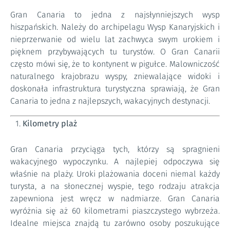
Gran Canaria to jedna z najsłynniejszych wysp
hiszpańskich. Należy do archipelagu Wysp Kanaryjskich i
nieprzerwanie od wielu lat zachwyca swym urokiem i
pięknem przybywających tu turystów. O Gran Canarii
często mówi się, że to kontynent w pigułce. Malowniczość
naturalnego krajobrazu wyspy, zniewalające widoki i
doskonała infrastruktura turystyczna sprawiają, że Gran
Canaria to jedna z najlepszych, wakacyjnych destynacji.
Kilometry plaż
Gran Canaria przyciąga tych, którzy są spragnieni
wakacyjnego wypoczynku. A najlepiej odpoczywa się
właśnie na plaży. Uroki plażowania doceni niemal każdy
turysta, a na słonecznej wyspie, tego rodzaju atrakcja
zapewniona jest wręcz w nadmiarze. Gran Canaria
wyróżnia się aż 60 kilometrami piaszczystego wybrzeża.
Idealne miejsca znajdą tu zarówno osoby poszukujące