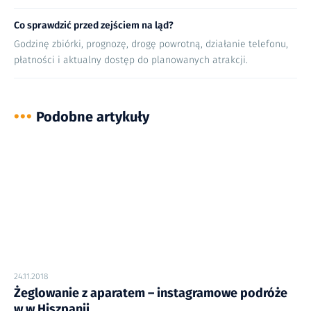
Co sprawdzić przed zejściem na ląd?
Godzinę zbiórki, prognozę, drogę powrotną, działanie telefonu,
płatności i aktualny dostęp do planowanych atrakcji.
•••
Podobne artykuły
24.11.2018
Żeglowanie z aparatem – instagramowe podróże
w w Hiszpanii