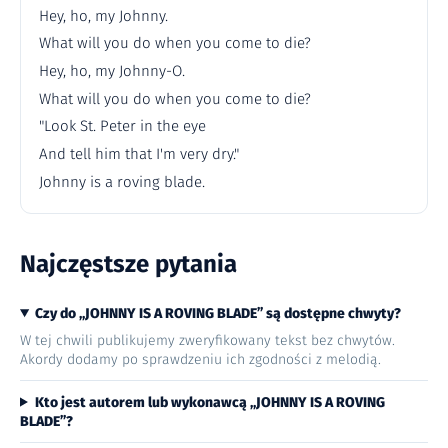
Hey, ho, my Johnny.
What will you do when you come to die?
Hey, ho, my Johnny-O.
What will you do when you come to die?
"Look St. Peter in the eye
And tell him that I'm very dry."
Johnny is a roving blade.
Najczęstsze pytania
Czy do „JOHNNY IS A ROVING BLADE” są dostępne chwyty?
W tej chwili publikujemy zweryfikowany tekst bez chwytów.
Akordy dodamy po sprawdzeniu ich zgodności z melodią.
Kto jest autorem lub wykonawcą „JOHNNY IS A ROVING
BLADE”?