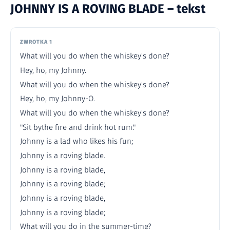
JOHNNY IS A ROVING BLADE – tekst
ZWROTKA 1
What will you do when the whiskey's done?
Hey, ho, my Johnny.
What will you do when the whiskey's done?
Hey, ho, my Johnny-O.
What will you do when the whiskey's done?
"Sit bythe fire and drink hot rum."
Johnny is a lad who likes his fun;
Johnny is a roving blade.
Johnny is a roving blade,
Johnny is a roving blade;
Johnny is a roving blade,
Johnny is a roving blade;
What will you do in the summer-time?