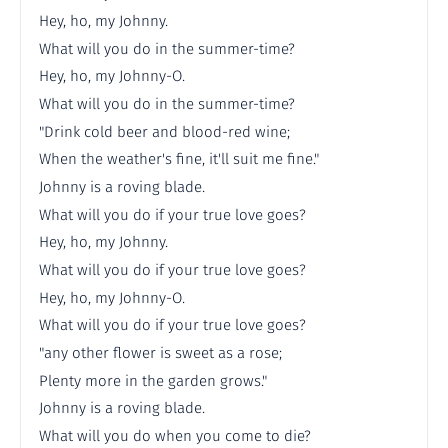
Hey, ho, my Johnny.
What will you do in the summer-time?
Hey, ho, my Johnny-O.
What will you do in the summer-time?
"Drink cold beer and blood-red wine;
When the weather's fine, it'll suit me fine."
Johnny is a roving blade.
What will you do if your true love goes?
Hey, ho, my Johnny.
What will you do if your true love goes?
Hey, ho, my Johnny-O.
What will you do if your true love goes?
"any other flower is sweet as a rose;
Plenty more in the garden grows."
Johnny is a roving blade.
What will you do when you come to die?