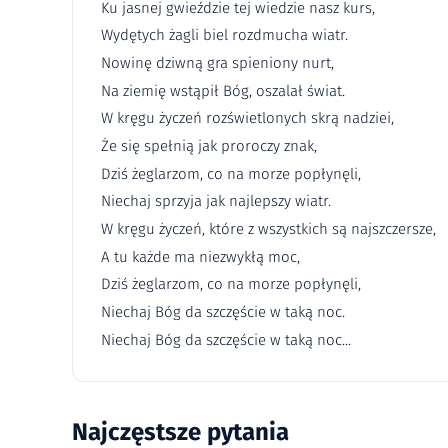
Ku jasnej gwieździe tej wiedzie nasz kurs,
Wydętych żagli biel rozdmucha wiatr.
Nowinę dziwną gra spieniony nurt,
Na ziemię wstąpił Bóg, oszalał świat.
W kręgu życzeń rozświetlonych skrą nadziei,
Że się spełnią jak proroczy znak,
Dziś żeglarzom, co na morze popłynęli,
Niechaj sprzyja jak najlepszy wiatr.
W kręgu życzeń, które z wszystkich są najszczersze,
A tu każde ma niezwykłą moc,
Dziś żeglarzom, co na morze popłynęli,
Niechaj Bóg da szczęście w taką noc.
Niechaj Bóg da szczęście w taką noc...
Najczęstsze pytania