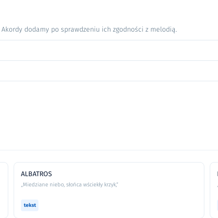
. Akordy dodamy po sprawdzeniu ich zgodności z melodią.
ALBATROS
„Miedziane niebo, słońca wściekły krzyk,”
tekst