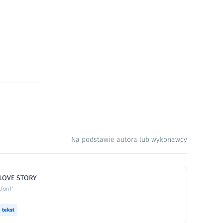
Na podstawie autora lub wykonawcy
LOVE STORY
„(on)”
tekst