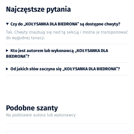
Najczęstsze pytania
Czy do „KOŁYSANKA DLA BIEDRONA” są dostępne chwyty?
Tak. Chwyty znajdują się nad tą sekcją i można je transponować
do wygodnej tonacji.
Kto jest autorem lub wykonawcą „KOŁYSANKA DLA
BIEDRONA”?
Od jakich słów zaczyna się „KOŁYSANKA DLA BIEDRONA”?
Podobne szanty
Na podstawie autora lub wykonawcy