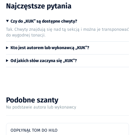
Najczęstsze pytania
Czy do „KUK” są dostępne chwyty?
Tak. Chwyty znajdują się nad tą sekcją i można je transponować
do wygodnej tonacji.
Kto jest autorem lub wykonawcą „KUK”?
Od jakich słów zaczyna się „KUK”?
Podobne szanty
Na podstawie autora lub wykonawcy
ODPŁYNĄŁ TOM DO HILO