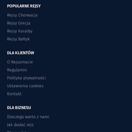
POPULARNE REJSY
Rejsy Chorwacja
Rejsy Grecja
Rejsy Karaiby
Rejsy Bałtyk
DLA KLIENTÓW
O Rejsomacie
Regulamin
Polityka prywatności
Ustawienia cookies
Kontakt
DLA BIZNESU
Dlaczego warto z nami
Jak dodać rejs