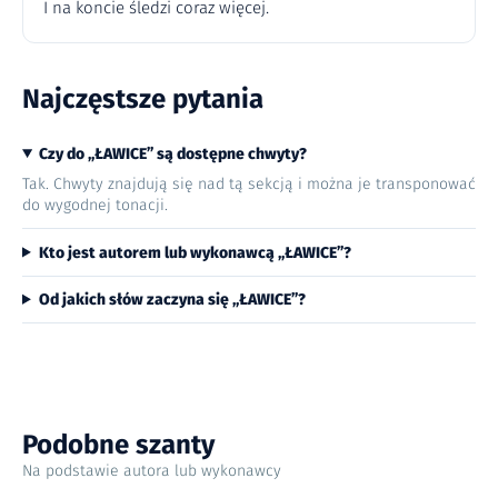
I na koncie śledzi coraz więcej.
Najczęstsze pytania
Czy do „ŁAWICE” są dostępne chwyty?
Tak. Chwyty znajdują się nad tą sekcją i można je transponować
do wygodnej tonacji.
Kto jest autorem lub wykonawcą „ŁAWICE”?
Od jakich słów zaczyna się „ŁAWICE”?
Podobne szanty
Na podstawie autora lub wykonawcy