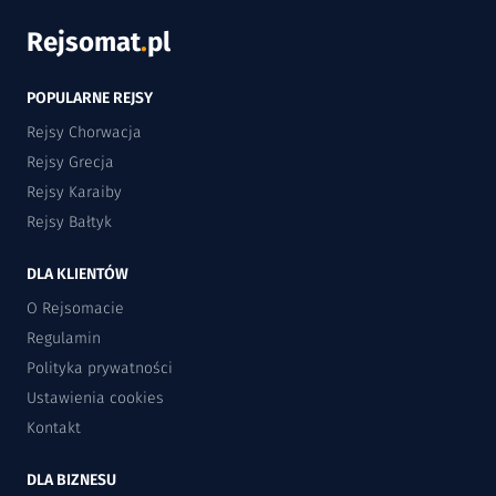
Rejsomat
.
pl
POPULARNE REJSY
Rejsy Chorwacja
Rejsy Grecja
Rejsy Karaiby
Rejsy Bałtyk
DLA KLIENTÓW
O Rejsomacie
Regulamin
Polityka prywatności
Ustawienia cookies
Kontakt
DLA BIZNESU