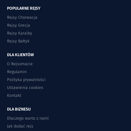
POPULARNE REJSY
Rejsy Chorwacja
Rejsy Grecja
Rejsy Karaiby
Rejsy Bałtyk
DLA KLIENTÓW
O Rejsomacie
Regulamin
Polityka prywatności
Ustawienia cookies
Kontakt
DLA BIZNESU
Dlaczego warto z nami
Jak dodać rejs