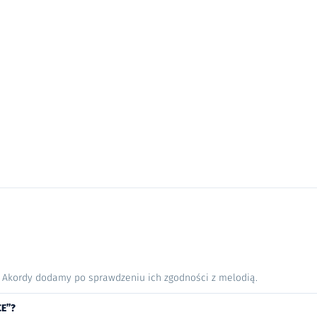
. Akordy dodamy po sprawdzeniu ich zgodności z melodią.
CE”?