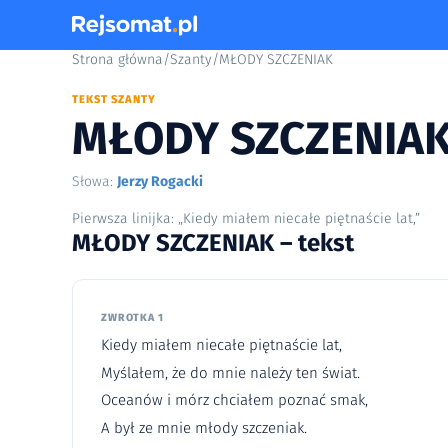
Strona główna
/
Szanty
/
MŁODY SZCZENIAK
TEKST SZANTY
MŁODY SZCZENIA
Słowa:
Jerzy Rogacki
Pierwsza linijka: „Kiedy miałem niecałe piętnaście lat,”
MŁODY SZCZENIAK – tekst
ZWROTKA 1
Kiedy miałem niecałe piętnaście lat,
Myślałem, że do mnie należy ten świat.
Oceanów i mórz chciałem poznać smak,
A był ze mnie młody szczeniak.