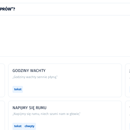
LIPRÓW”?
GODZINY WACHTY
„Godziny wachty sennie płyną,”
tekst
NAPIJMY SIĘ RUMU
„Napijmy się rumu, niech szumi nam w głowie,”
tekst
chwyty