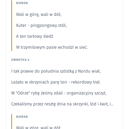
REFREN
Wali w górę, wali w dół,
Kuter - pingpongowy stół,
A ten tarłowy śledź
W trzymilowym pasie wchodzi w sieć.
ZWROTKA 4
I tak prawie do południa szóstką z Nordu wiał,
Leżało w skrzyniach parę ton - rekordowy trał.
W "Odrze" rybę żeśmy zdali - organizacyjny szczyt,
Czekaliśmy przez resztę dnia na skrzynki, lód i kwit, i...
REFREN
Wali w górę, wali w dół,