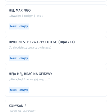
HEJ, MARINGO
„Chwyć go i pociągnij ile sił.”
tekst
chwyty
DWUDZIESTY CZWARTY LUTEGO (BIJATYKA)
„To dwudziesty czwarty był lutego,”
tekst
chwyty
HEJA HEJ, BRAĆ NA GEJTAWY
„- Heja, hej! Brać na gejtawy, o...!”
tekst
chwyty
KOŁYSANIE
„Kołysanie, kołysanie,”