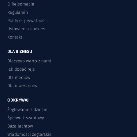
O Rejsomacie
Regulamin
Polityka prywatności
Ustawienia cookies
Kontakt
DLA BIZNESU
Dlaczego warto z nami
Jak dodać rejs
Dla mediów
Dla inwestorów
ODKRYWAJ
Żeglowanie z dziećmi
Śpiewnik szantowy
Baza jachtów
Wiadomości żeglarskie