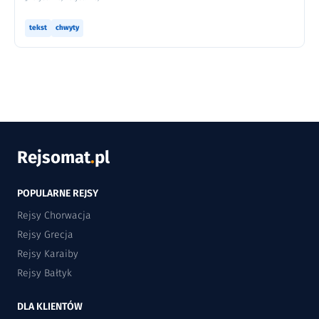
tekst
chwyty
Rejsomat
.
pl
POPULARNE REJSY
Rejsy Chorwacja
Rejsy Grecja
Rejsy Karaiby
Rejsy Bałtyk
DLA KLIENTÓW