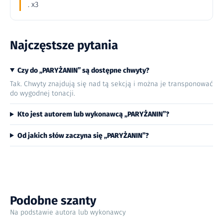
. x3
Najczęstsze pytania
Czy do „PARYŻANIN” są dostępne chwyty?
Tak. Chwyty znajdują się nad tą sekcją i można je transponować
do wygodnej tonacji.
Kto jest autorem lub wykonawcą „PARYŻANIN”?
Od jakich słów zaczyna się „PARYŻANIN”?
Podobne szanty
Na podstawie autora lub wykonawcy