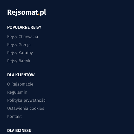
Rejsomat
.
pl
POPULARNE REJSY
Rejsy Chorwacja
Rejsy Grecja
Rejsy Karaiby
Rejsy Bałtyk
DLA KLIENTÓW
O Rejsomacie
Regulamin
Polityka prywatności
Ustawienia cookies
Kontakt
DLA BIZNESU