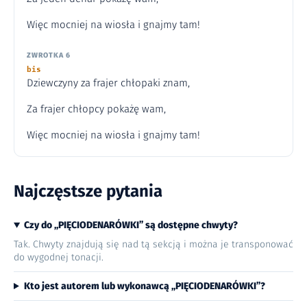
Więc mocniej na wiosła i gnajmy tam!
ZWROTKA 6
bis
Dziewczyny za frajer chłopaki znam,
Za frajer chłopcy pokażę wam,
Więc mocniej na wiosła i gnajmy tam!
Najczęstsze pytania
Czy do „PIĘCIODENARÓWKI” są dostępne chwyty?
Tak. Chwyty znajdują się nad tą sekcją i można je transponować
do wygodnej tonacji.
Kto jest autorem lub wykonawcą „PIĘCIODENARÓWKI”?