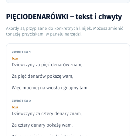
PIĘCIODENARÓWKI – tekst i chwyty
Akordy są przypisane do konkretnych linijek. Możesz zmienić
tonację przyciskami w panelu narzędzi.
ZWROTKA 1
bis
Dziewczyny za pięć denarów znam,
Za pięć denarów pokażę wam,
Więc mocniej na wiosła i gnajmy tam!
ZWROTKA 2
bis
Dziewczyny za cztery denary znam,
Za cztery denary pokażę wam,