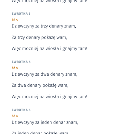
Więc mocniej na wiosła i gnajmy tam!
ZWROTKA 3
bis
Dziewczyny za trzy denary znam,
Za trzy denary pokażę wam,
Więc mocniej na wiosła i gnajmy tam!
ZWROTKA 4
bis
Dziewczyny za dwa denary znam,
Za dwa denary pokażę wam,
Więc mocniej na wiosła i gnajmy tam!
ZWROTKA 5
bis
Dziewczyny za jeden denar znam,
Za jeden denar pokażę wam,