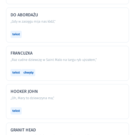
DO ABORDAŻU
„Gdy w zasięgu mija nas łódź,”
tekst
FRANCUZKA
„Raz cudne dziewczę w Saint Malo na targu ryb ujrzałem,”
tekst
chwyty
HOOKER JOHN
„Oh, Mary to dziewczyna ma,”
tekst
GRANIT HEAD