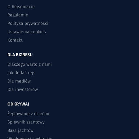
O Rejsomacie
Regulamin
Polityka prywatności
Ustawienia cookies
Kontakt
DLA BIZNESU
Dlaczego warto z nami
Jak dodać rejs
Dla mediów
Dla inwestorów
ODKRYWAJ
Żeglowanie z dziećmi
Śpiewnik szantowy
Baza jachtów
Wiadomości żeglarskie