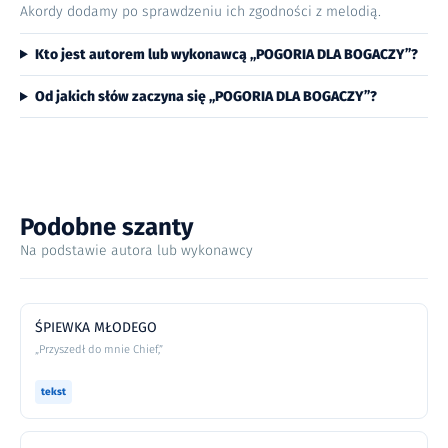
Akordy dodamy po sprawdzeniu ich zgodności z melodią.
Kto jest autorem lub wykonawcą „POGORIA DLA BOGACZY”?
Od jakich słów zaczyna się „POGORIA DLA BOGACZY”?
Podobne szanty
Na podstawie autora lub wykonawcy
ŚPIEWKA MŁODEGO
„Przyszedł do mnie Chief,”
tekst