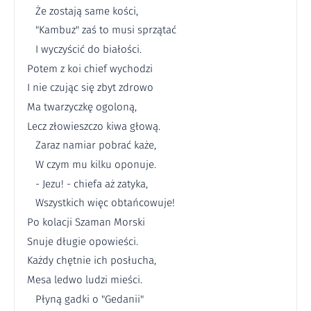
Że zostają same kości,
"Kambuz" zaś to musi sprzątać
I wyczyścić do białości.
Potem z koi chief wychodzi
I nie czując się zbyt zdrowo
Ma twarzyczkę ogoloną,
Lecz złowieszczo kiwa głową.
Zaraz namiar pobrać każe,
W czym mu kilku oponuje.
- Jezu! - chiefa aż zatyka,
Wszystkich więc obtańcowuje!
Po kolacji Szaman Morski
Snuje długie opowieści.
Każdy chętnie ich posłucha,
Mesa ledwo ludzi mieści.
Płyną gadki o "Gedanii"