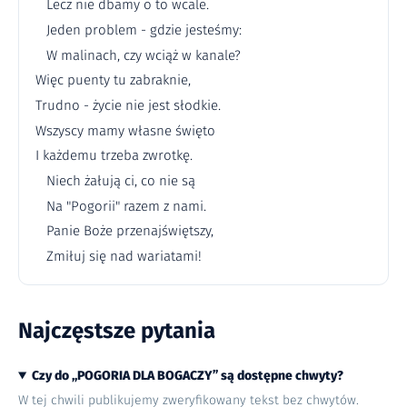
Lecz nie dbamy o to wcale.
Jeden problem - gdzie jesteśmy:
W malinach, czy wciąż w kanale?
Więc puenty tu zabraknie,
Trudno - życie nie jest słodkie.
Wszyscy mamy własne święto
I każdemu trzeba zwrotkę.
Niech żałują ci, co nie są
Na "Pogorii" razem z nami.
Panie Boże przenajświętszy,
Zmiłuj się nad wariatami!
Najczęstsze pytania
Czy do „POGORIA DLA BOGACZY” są dostępne chwyty?
W tej chwili publikujemy zweryfikowany tekst bez chwytów.