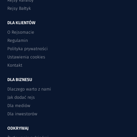
Rejsy Karaiby
Rejsy Bałtyk
DLA KLIENTÓW
O Rejsomacie
Regulamin
Polityka prywatności
Ustawienia cookies
Kontakt
DLA BIZNESU
Dlaczego warto z nami
Jak dodać rejs
Dla mediów
Dla inwestorów
ODKRYWAJ