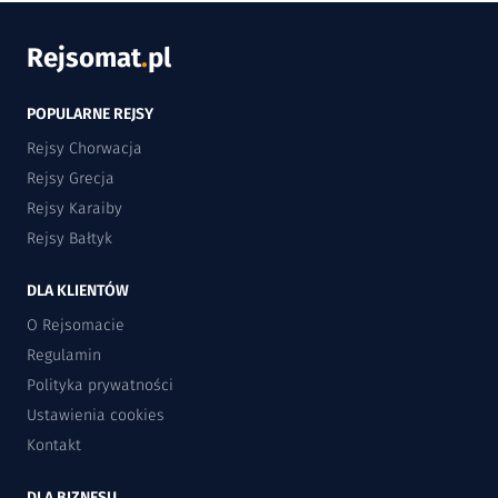
Rejsomat
.
pl
POPULARNE REJSY
Rejsy Chorwacja
Rejsy Grecja
Rejsy Karaiby
Rejsy Bałtyk
DLA KLIENTÓW
O Rejsomacie
Regulamin
Polityka prywatności
Ustawienia cookies
Kontakt
DLA BIZNESU