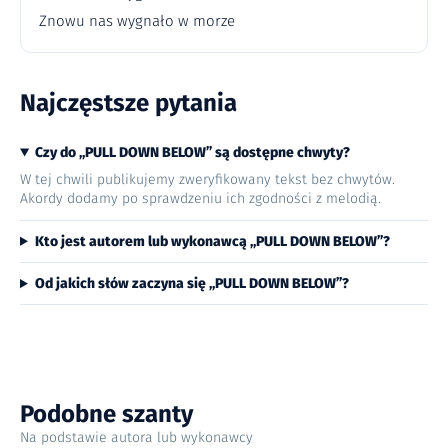
Znowu nas wygnało w morze
Najczęstsze pytania
Czy do „PULL DOWN BELOW” są dostępne chwyty?
W tej chwili publikujemy zweryfikowany tekst bez chwytów.
Akordy dodamy po sprawdzeniu ich zgodności z melodią.
Kto jest autorem lub wykonawcą „PULL DOWN BELOW”?
Od jakich słów zaczyna się „PULL DOWN BELOW”?
Podobne szanty
Na podstawie autora lub wykonawcy