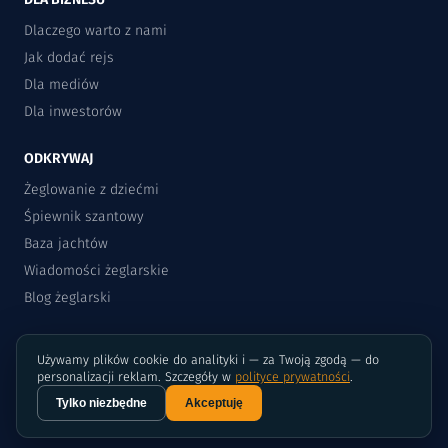
Dlaczego warto z nami
Jak dodać rejs
Dla mediów
Dla inwestorów
ODKRYWAJ
Żeglowanie z dziećmi
Śpiewnik szantowy
Baza jachtów
Wiadomości żeglarskie
Blog żeglarski
Używamy plików cookie do analityki i — za Twoją zgodą — do
personalizacji reklam. Szczegóły w
polityce prywatności
.
Tylko niezbędne
Akceptuję
©2015-2026 Rejsomat.pl