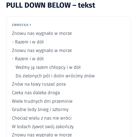
PULL DOWN BELOW – tekst
ZWROTKA 1
Znowu nas wygnało w morze
- Razem i w dół
Znowu nas wygnało w morze
- Razem i w dół
Weźmy ją razem chłopcy i w dół
Do zielonych pól i dolin wrócimy znów
Znów na łowy ruszać pora
Czeka nas daleka droga
Wiele trudnych dni przeminie
Groźne lody śnieg i sztormy
Chociaż wielu z nas nie wróci
W lodach żywot swój zakończy
Znowu nas wygnało w morze