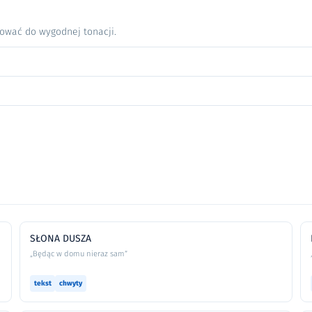
nować do wygodnej tonacji.
SŁONA DUSZA
„Będąc w domu nieraz sam”
tekst
chwyty