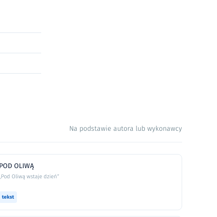
Na podstawie autora lub wykonawcy
POD OLIWĄ
„Pod Oliwą wstaje dzień”
tekst