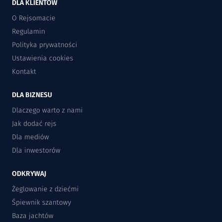
DLA KLIENTÓW
O Rejsomacie
Regulamin
Polityka prywatności
Ustawienia cookies
Kontakt
DLA BIZNESU
Dlaczego warto z nami
Jak dodać rejs
Dla mediów
Dla inwestorów
ODKRYWAJ
Żeglowanie z dziećmi
Śpiewnik szantowy
Baza jachtów