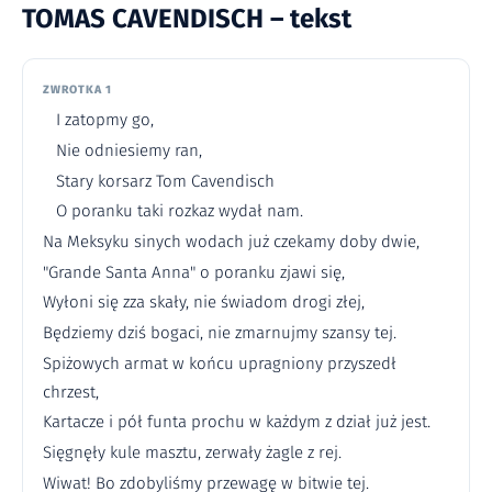
TOMAS CAVENDISCH – tekst
ZWROTKA 1
I zatopmy go,
Nie odniesiemy ran,
Stary korsarz Tom Cavendisch
O poranku taki rozkaz wydał nam.
Na Meksyku sinych wodach już czekamy doby dwie,
"Grande Santa Anna" o poranku zjawi się,
Wyłoni się zza skały, nie świadom drogi złej,
Będziemy dziś bogaci, nie zmarnujmy szansy tej.
Spiżowych armat w końcu upragniony przyszedł
chrzest,
Kartacze i pół funta prochu w każdym z dział już jest.
Sięgnęły kule masztu, zerwały żagle z rej.
Wiwat! Bo zdobyliśmy przewagę w bitwie tej.