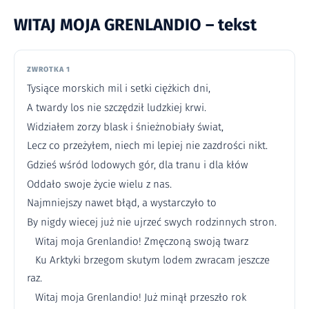
WITAJ MOJA GRENLANDIO – tekst
ZWROTKA 1
Tysiące morskich mil i setki ciężkich dni,
A twardy los nie szczędził ludzkiej krwi.
Widziałem zorzy blask i śnieżnobiały świat,
Lecz co przeżyłem, niech mi lepiej nie zazdrości nikt.
Gdzieś wśród lodowych gór, dla tranu i dla kłów
Oddało swoje życie wielu z nas.
Najmniejszy nawet błąd, a wystarczyło to
By nigdy wiecej już nie ujrzeć swych rodzinnych stron.
Witaj moja Grenlandio! Zmęczoną swoją twarz
Ku Arktyki brzegom skutym lodem zwracam jeszcze
raz.
Witaj moja Grenlandio! Już minął przeszło rok