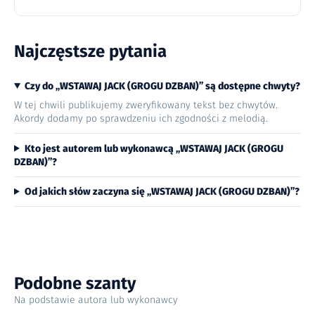
Najczęstsze pytania
Czy do „WSTAWAJ JACK (GROGU DZBAN)” są dostępne chwyty?
W tej chwili publikujemy zweryfikowany tekst bez chwytów.
Akordy dodamy po sprawdzeniu ich zgodności z melodią.
Kto jest autorem lub wykonawcą „WSTAWAJ JACK (GROGU
DZBAN)”?
Od jakich słów zaczyna się „WSTAWAJ JACK (GROGU DZBAN)”?
Podobne szanty
Na podstawie autora lub wykonawcy