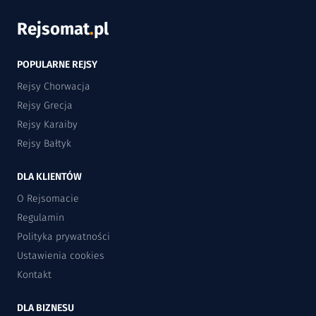
Rejsomat
.
pl
POPULARNE REJSY
Rejsy Chorwacja
Rejsy Grecja
Rejsy Karaiby
Rejsy Bałtyk
DLA KLIENTÓW
O Rejsomacie
Regulamin
Polityka prywatności
Ustawienia cookies
Kontakt
DLA BIZNESU