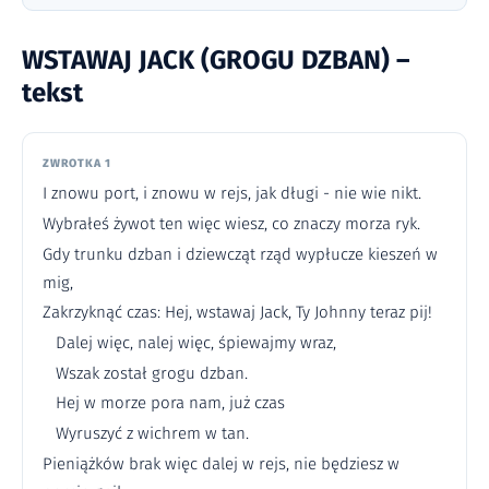
WSTAWAJ JACK (GROGU DZBAN) –
tekst
ZWROTKA 1
I znowu port, i znowu w rejs, jak długi - nie wie nikt.
Wybrałeś żywot ten więc wiesz, co znaczy morza ryk.
Gdy trunku dzban i dziewcząt rząd wypłucze kieszeń w
mig,
Zakrzyknąć czas: Hej, wstawaj Jack, Ty Johnny teraz pij!
Dalej więc, nalej więc, śpiewajmy wraz,
Wszak został grogu dzban.
Hej w morze pora nam, już czas
Wyruszyć z wichrem w tan.
Pieniążków brak więc dalej w rejs, nie będziesz w