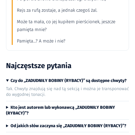
Rejs za rufą zostaje, a jednak czegoś żal.
Może ta mała, co jej kupiłem pierścionek, jeszcze
pamięta mnie?
Pamięta...? A może i nie?
Najczęstsze pytania
Czy do „ZADUDNIŁY BOBINY (RYBACY)” są dostępne chwyty?
Tak. Chwyty znajdują się nad tą sekcją i można je transponować
do wygodnej tonacji.
Kto jest autorem lub wykonawcą „ZADUDNIŁY BOBINY
(RYBACY)”?
Od jakich słów zaczyna się „ZADUDNIŁY BOBINY (RYBACY)”?