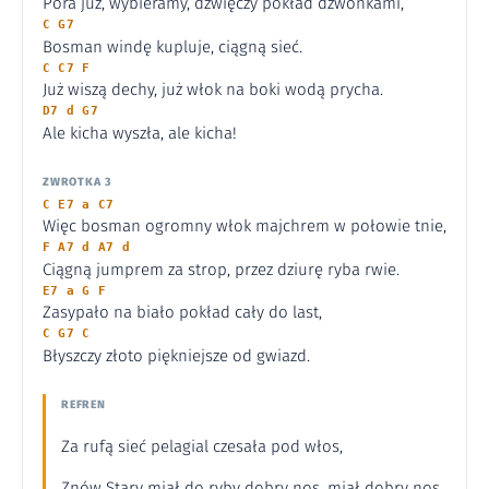
Pora już, wybieramy, dźwięczy pokład dzwonkami,
C G7
Bosman windę kupluje, ciągną sieć.
C C7 F
Już wiszą dechy, już włok na boki wodą prycha.
D7 d G7
Ale kicha wyszła, ale kicha!
ZWROTKA 3
C E7 a C7
Więc bosman ogromny włok majchrem w połowie tnie,
F A7 d A7 d
Ciągną jumprem za strop, przez dziurę ryba rwie.
E7 a G F
Zasypało na biało pokład cały do last,
C G7 C
Błyszczy złoto piękniejsze od gwiazd.
REFREN
Za rufą sieć pelagial czesała pod włos,
Znów Stary miał do ryby dobry nos, miał dobry nos,